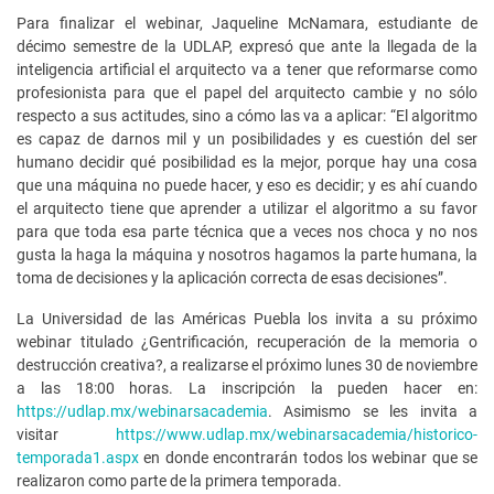
Para finalizar el webinar, Jaqueline McNamara, estudiante de
décimo semestre de la UDLAP, expresó que ante la llegada de la
inteligencia artificial el arquitecto va a tener que reformarse como
profesionista para que el papel del arquitecto cambie y no sólo
respecto a sus actitudes, sino a cómo las va a aplicar: “El algoritmo
es capaz de darnos mil y un posibilidades y es cuestión del ser
humano decidir qué posibilidad es la mejor, porque hay una cosa
que una máquina no puede hacer, y eso es decidir; y es ahí cuando
el arquitecto tiene que aprender a utilizar el algoritmo a su favor
para que toda esa parte técnica que a veces nos choca y no nos
gusta la haga la máquina y nosotros hagamos la parte humana, la
toma de decisiones y la aplicación correcta de esas decisiones”.
La Universidad de las Américas Puebla los invita a su próximo
webinar titulado ¿Gentrificación, recuperación de la memoria o
destrucción creativa?, a realizarse el próximo lunes 30 de noviembre
a las 18:00 horas. La inscripción la pueden hacer en:
https://udlap.mx/webinarsacademia
. Asimismo se les invita a
visitar
https://www.udlap.mx/webinarsacademia/historico-
temporada1.aspx
en donde encontrarán todos los webinar que se
realizaron como parte de la primera temporada.