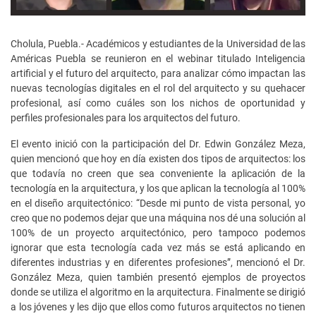
Cholula, Puebla.- Académicos y estudiantes de la Universidad de las
Américas Puebla se reunieron en el webinar titulado Inteligencia
artificial y el futuro del arquitecto, para analizar cómo impactan las
nuevas tecnologías digitales en el rol del arquitecto y su quehacer
profesional, así como cuáles son los nichos de oportunidad y
perfiles profesionales para los arquitectos del futuro.
El evento inició con la participación del Dr. Edwin González Meza,
quien mencionó que hoy en día existen dos tipos de arquitectos: los
que todavía no creen que sea conveniente la aplicación de la
tecnología en la arquitectura, y los que aplican la tecnología al 100%
en el diseño arquitectónico: “Desde mi punto de vista personal, yo
creo que no podemos dejar que una máquina nos dé una solución al
100% de un proyecto arquitectónico, pero tampoco podemos
ignorar que esta tecnología cada vez más se está aplicando en
diferentes industrias y en diferentes profesiones”, mencionó el Dr.
González Meza, quien también presentó ejemplos de proyectos
donde se utiliza el algoritmo en la arquitectura. Finalmente se dirigió
a los jóvenes y les dijo que ellos como futuros arquitectos no tienen