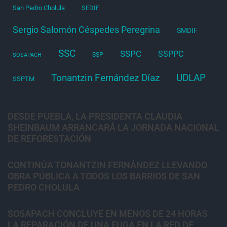
San Pedro Cholula
SEDIF
Sergio Salomón Céspedes Peregrina
SMDIF
SSC
SSPC
SSPPC
SSP
SOSAPACH
Tonantzin Fernández Díaz
UDLAP
SSPTM
DESDE PUEBLA, LA PRESIDENTA CLAUDIA
SHEINBAUM ARRANCARÁ LA JORNADA NACIONAL
DE REFORESTACIÓN
CONTINÚA TONANTZIN FERNÁNDEZ LLEVANDO
OBRA PÚBLICA A TODOS LOS BARRIOS DE SAN
PEDRO CHOLULA
SOSAPACH CONCLUYE EN MENOS DE 24 HORAS
LA REPARACIÓN DE UNA FUGA EN LA RED DE