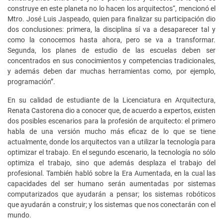
construye en este planeta no lo hacen los arquitectos“, mencionó el
Mtro. José Luis Jaspeado, quien para finalizar su participación dio
dos conclusiones: primera, la disciplina sí va a desaparecer tal y
como la conocemos hasta ahora, pero se va a transformar.
Segunda, los planes de estudio de las escuelas deben ser
concentrados en sus conocimientos y competencias tradicionales,
y además deben dar muchas herramientas como, por ejemplo,
programación”.
En su calidad de estudiante de la Licenciatura en Arquitectura,
Renata Castorena dio a conocer que, de acuerdo a expertos, existen
dos posibles escenarios para la profesión de arquitecto: el primero
habla de una versión mucho más eficaz de lo que se tiene
actualmente, donde los arquitectos van a utilizar la tecnología para
optimizar el trabajo. En el segundo escenario, la tecnología no sólo
optimiza el trabajo, sino que además desplaza el trabajo del
profesional. También habló sobre la Era Aumentada, en la cual las
capacidades del ser humano serán aumentadas por sistemas
computarizados que ayudarán a pensar; los sistemas robóticos
que ayudarán a construir; y los sistemas que nos conectarán con el
mundo.