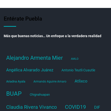
Entérate Puebla
Más que buenas noticias… Un enfoque a la verdadera realidad
Alejandro Armenta Mier
AMLO
Angélica Alvarado Juárez
Antonio Teutli Cuautle
Atlixco
Ariadna Ayala
Armando Aguirre Amaro
BUAP
Chignahuapan
COVID19
Claudia Rivera Vivanco
DIF