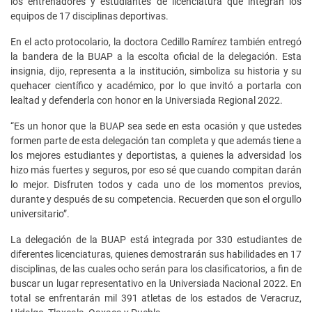
los entrenadores y estudiantes de licenciatura que integran los
equipos de 17 disciplinas deportivas.
En el acto protocolario, la doctora Cedillo Ramírez también entregó
la bandera de la BUAP a la escolta oficial de la delegación. Esta
insignia, dijo, representa a la institución, simboliza su historia y su
quehacer científico y académico, por lo que invitó a portarla con
lealtad y defenderla con honor en la Universiada Regional 2022.
“Es un honor que la BUAP sea sede en esta ocasión y que ustedes
formen parte de esta delegación tan completa y que además tiene a
los mejores estudiantes y deportistas, a quienes la adversidad los
hizo más fuertes y seguros, por eso sé que cuando compitan darán
lo mejor. Disfruten todos y cada uno de los momentos previos,
durante y después de su competencia. Recuerden que son el orgullo
universitario”.
La delegación de la BUAP está integrada por 330 estudiantes de
diferentes licenciaturas, quienes demostrarán sus habilidades en 17
disciplinas, de las cuales ocho serán para los clasificatorios, a fin de
buscar un lugar representativo en la Universiada Nacional 2022. En
total se enfrentarán mil 391 atletas de los estados de Veracruz,