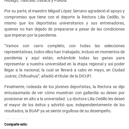
Hidalgo, Tlaxcala, Oaxaca y Puebla.
Por su parte, el maestro Miguel López Serrano agradeció el apoyo y
compromiso que tiene con el deporte la Rectora Lilia Cedillo, lo
mismo que los deportistas universitarios y sus entrenadores,
quienes no han dejado de prepararse a pesar de las condiciones
que imperan por la pandemia.
“Vamos con carro completo, con todas las selecciones
representativas, todos ellos han trabajado, incluso en momentos de
pandemia y aquí están, echándole todas las ganas para
representar a nuestra universidad en la etapa regional y así poder
llegar a la nacional, la cual se llevará a cabo en mayo, en Ciudad
Juárez, Chihuahua”, añadió el titular de la DICUFI.
Finalmente, rodeada de los jóvenes deportistas, la Rectora se dijo
entusiasmada de ver cómo muestran con gallardía su deseo por
posicionar en alto a la universidad. La doctora Lilia Cedillo les deseó
el mayor de los éxitos y advirtió que, independientemente de los
resultados, la BUAP ya se siente orgullosa de su desempeño.
Comparte esto: