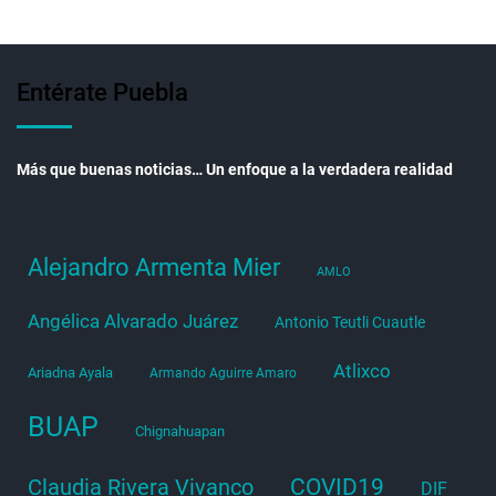
Entérate Puebla
Más que buenas noticias… Un enfoque a la verdadera realidad
Alejandro Armenta Mier
AMLO
Angélica Alvarado Juárez
Antonio Teutli Cuautle
Atlixco
Ariadna Ayala
Armando Aguirre Amaro
BUAP
Chignahuapan
COVID19
Claudia Rivera Vivanco
DIF