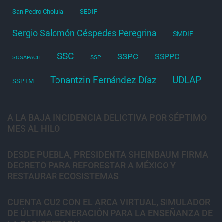
San Pedro Cholula
SEDIF
Sergio Salomón Céspedes Peregrina
SMDIF
SSC
SSPC
SSPPC
SSP
SOSAPACH
Tonantzin Fernández Díaz
UDLAP
SSPTM
A LA BAJA INCIDENCIA DELICTIVA POR SÉPTIMO
MES AL HILO
DESDE PUEBLA, PRESIDENTA SHEINBAUM FIRMA
DECRETO PARA REFORESTAR A MÉXICO Y
RESTAURAR ECOSISTEMAS
CUENTA CU2 CON EL ARCA VIRTUAL, SIMULADOR
DE ÚLTIMA GENERACIÓN PARA LA ENSEÑANZA DE