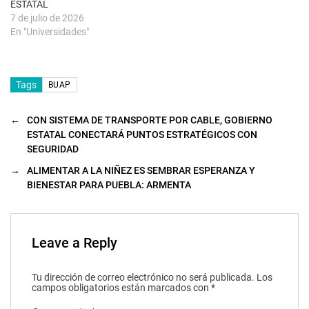
ESTATAL
7 de julio de 2026
En "Universidades"
Tags
BUAP
←
CON SISTEMA DE TRANSPORTE POR CABLE, GOBIERNO
ESTATAL CONECTARÁ PUNTOS ESTRATÉGICOS CON
SEGURIDAD
→
ALIMENTAR A LA NIÑEZ ES SEMBRAR ESPERANZA Y
BIENESTAR PARA PUEBLA: ARMENTA
Leave a Reply
Tu dirección de correo electrónico no será publicada.
Los
campos obligatorios están marcados con
*