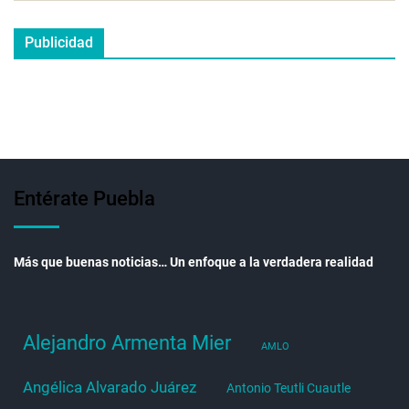
Publicidad
Entérate Puebla
Más que buenas noticias… Un enfoque a la verdadera realidad
Alejandro Armenta Mier
AMLO
Angélica Alvarado Juárez
Antonio Teutli Cuautle