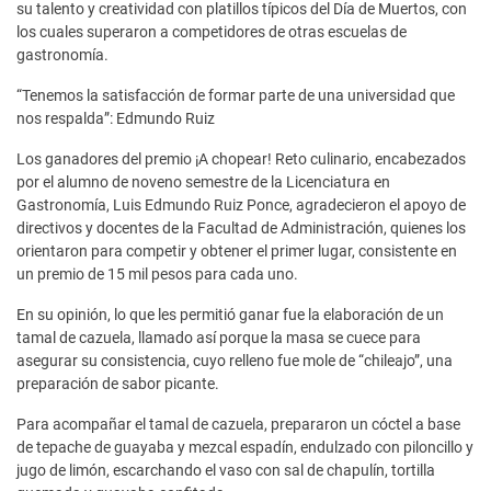
su talento y creatividad con platillos típicos del Día de Muertos, con
los cuales superaron a competidores de otras escuelas de
gastronomía.
“Tenemos la satisfacción de formar parte de una universidad que
nos respalda”: Edmundo Ruiz
Los ganadores del premio ¡A chopear! Reto culinario, encabezados
por el alumno de noveno semestre de la Licenciatura en
Gastronomía, Luis Edmundo Ruiz Ponce, agradecieron el apoyo de
directivos y docentes de la Facultad de Administración, quienes los
orientaron para competir y obtener el primer lugar, consistente en
un premio de 15 mil pesos para cada uno.
En su opinión, lo que les permitió ganar fue la elaboración de un
tamal de cazuela, llamado así porque la masa se cuece para
asegurar su consistencia, cuyo relleno fue mole de “chileajo”, una
preparación de sabor picante.
Para acompañar el tamal de cazuela, prepararon un cóctel a base
de tepache de guayaba y mezcal espadín, endulzado con piloncillo y
jugo de limón, escarchando el vaso con sal de chapulín, tortilla