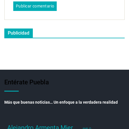
Publicidad
Entérate Puebla
Más que buenas noticias… Un enfoque a la verdadera realidad
Alejandro Armenta Mier
AMLO