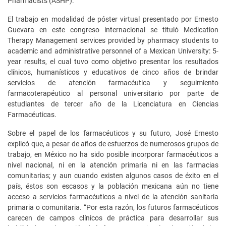
Pharmacists (ASHP).
El trabajo en modalidad de póster virtual presentado por Ernesto
Guevara en este congreso internacional se tituló Medication
Therapy Management services provided by pharmacy students to
academic and administrative personnel of a Mexican University: 5-
year results, el cual tuvo como objetivo presentar los resultados
clínicos, humanísticos y educativos de cinco años de brindar
servicios de atención farmacéutica y seguimiento
farmacoterapéutico al personal universitario por parte de
estudiantes de tercer año de la Licenciatura en Ciencias
Farmacéuticas.
Sobre el papel de los farmacéuticos y su futuro, José Ernesto
explicó que, a pesar de años de esfuerzos de numerosos grupos de
trabajo, en México no ha sido posible incorporar farmacéuticos a
nivel nacional, ni en la atención primaria ni en las farmacias
comunitarias; y aun cuando existen algunos casos de éxito en el
país, éstos son escasos y la población mexicana aún no tiene
acceso a servicios farmacéuticos a nivel de la atención sanitaria
primaria o comunitaria. “Por esta razón, los futuros farmacéuticos
carecen de campos clínicos de práctica para desarrollar sus