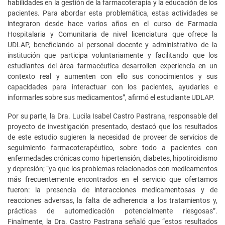
habilidades en la gestión de la farmacoterapia y la educación de los
pacientes. Para abordar esta problemática, estas actividades se
integraron desde hace varios años en el curso de Farmacia
Hospitalaria y Comunitaria de nivel licenciatura que ofrece la
UDLAP, beneficiando al personal docente y administrativo de la
institución que participa voluntariamente y facilitando que los
estudiantes del área farmacéutica desarrollen experiencia en un
contexto real y aumenten con ello sus conocimientos y sus
capacidades para interactuar con los pacientes, ayudarles e
informarles sobre sus medicamentos”, afirmó el estudiante UDLAP.
Por su parte, la Dra. Lucila Isabel Castro Pastrana, responsable del
proyecto de investigación presentado, destacó que los resultados
de este estudio sugieren la necesidad de proveer de servicios de
seguimiento farmacoterapéutico, sobre todo a pacientes con
enfermedades crónicas como hipertensión, diabetes, hipotiroidismo
y depresión; “ya que los problemas relacionados con medicamentos
más frecuentemente encontrados en el servicio que ofertamos
fueron: la presencia de interacciones medicamentosas y de
reacciones adversas, la falta de adherencia a los tratamientos y,
prácticas de automedicación potencialmente riesgosas”.
Finalmente, la Dra. Castro Pastrana señaló que “estos resultados