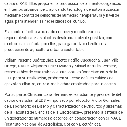
capítulo RAS. Ellos proponen la producción de alimentos orgánicos
en huertos urbanos, pero aplicando tecnología de automatización
mediante control de sensores de humedad, temperatura y nivel de
agua, para atender las necesidades del cultivo.
Ese modelo facilita al usuario conocer y monitorear los
requerimientos de las plantas desde cualquier dispositivo, con
electrónica diseñada por ellos, para garantizar el éxito en la
producción de agricultura urbana sustentable.
Vidiam Irasema Juárez Díaz, Lizette Patiño Cuecuecha, Juan Villa
Ortega, Rafael Alejandro Cruz Ovando y Misael Barrales Romero,
responsables de este trabajo, el cual obtuvo financiamiento de la
IEEE para su realización, probaron su tecnología en cultivos de
epazote y cilantro, entre otras hierbas empleadas para la cocina.
Por su parte, Christian Jara Hernández, estudiante y presidente del
capítulo estudiantil EDS —impulsado por el doctor Víctor González
del Laboratorio de Diseño y Caracterización de Circuitos y Sistemas
de la Facultad de Ciencias de la Electrónica—, presentó la síntesis de
un generador de números aleatorios, en colaboración con el INAOE
(Instituto Nacional de Astrofísica, Óptica y Electrónica).