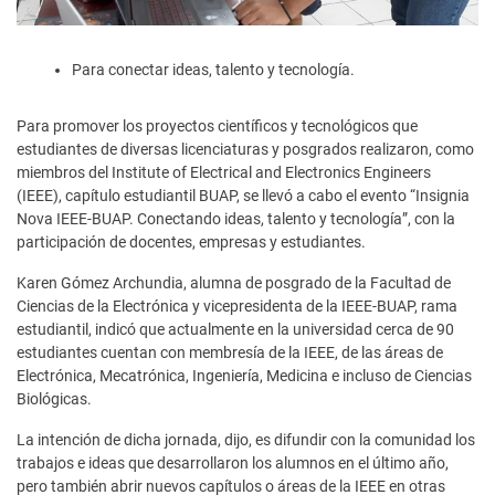
Para conectar ideas, talento y tecnología.
Para promover los proyectos científicos y tecnológicos que
estudiantes de diversas licenciaturas y posgrados realizaron, como
miembros del Institute of Electrical and Electronics Engineers
(IEEE), capítulo estudiantil BUAP, se llevó a cabo el evento “Insignia
Nova IEEE-BUAP. Conectando ideas, talento y tecnología”, con la
participación de docentes, empresas y estudiantes.
Karen Gómez Archundia, alumna de posgrado de la Facultad de
Ciencias de la Electrónica y vicepresidenta de la IEEE-BUAP, rama
estudiantil, indicó que actualmente en la universidad cerca de 90
estudiantes cuentan con membresía de la IEEE, de las áreas de
Electrónica, Mecatrónica, Ingeniería, Medicina e incluso de Ciencias
Biológicas.
La intención de dicha jornada, dijo, es difundir con la comunidad los
trabajos e ideas que desarrollaron los alumnos en el último año,
pero también abrir nuevos capítulos o áreas de la IEEE en otras