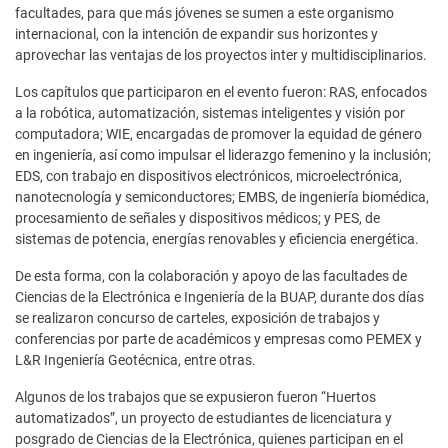
facultades, para que más jóvenes se sumen a este organismo
internacional, con la intención de expandir sus horizontes y
aprovechar las ventajas de los proyectos inter y multidisciplinarios.
Los capítulos que participaron en el evento fueron: RAS, enfocados
a la robótica, automatización, sistemas inteligentes y visión por
computadora; WIE, encargadas de promover la equidad de género
en ingeniería, así como impulsar el liderazgo femenino y la inclusión;
EDS, con trabajo en dispositivos electrónicos, microelectrónica,
nanotecnología y semiconductores; EMBS, de ingeniería biomédica,
procesamiento de señales y dispositivos médicos; y PES, de
sistemas de potencia, energías renovables y eficiencia energética.
De esta forma, con la colaboración y apoyo de las facultades de
Ciencias de la Electrónica e Ingeniería de la BUAP, durante dos días
se realizaron concurso de carteles, exposición de trabajos y
conferencias por parte de académicos y empresas como PEMEX y
L&R Ingeniería Geotécnica, entre otras.
Algunos de los trabajos que se expusieron fueron “Huertos
automatizados”, un proyecto de estudiantes de licenciatura y
posgrado de Ciencias de la Electrónica, quienes participan en el