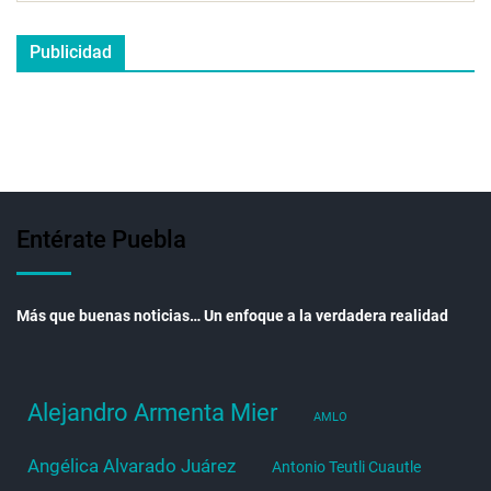
Publicidad
Entérate Puebla
Más que buenas noticias… Un enfoque a la verdadera realidad
Alejandro Armenta Mier
AMLO
Angélica Alvarado Juárez
Antonio Teutli Cuautle