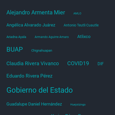
Alejandro Armenta Mier
AMLO
Angélica Alvarado Juárez
Antonio Teutli Cuautle
Atlixco
Ariadna Ayala
Armando Aguirre Amaro
BUAP
Chignahuapan
COVID19
Claudia Rivera Vivanco
DIF
Eduardo Rivera Pérez
Gobierno del Estado
Guadalupe Daniel Hernández
Huejotzingo