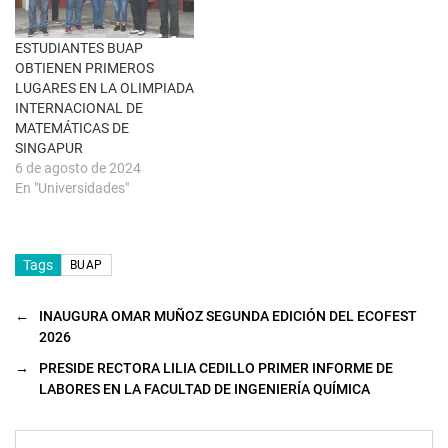
n
u
e
ESTUDIANTES BUAP
v
a
OBTIENEN PRIMEROS
)
LUGARES EN LA OLIMPIADA
INTERNACIONAL DE
MATEMÁTICAS DE
SINGAPUR
6 de agosto de 2024
En "Universidades"
Tags
BUAP
←
INAUGURA OMAR MUÑOZ SEGUNDA EDICIÓN DEL ECOFEST
2026
→
PRESIDE RECTORA LILIA CEDILLO PRIMER INFORME DE
LABORES EN LA FACULTAD DE INGENIERÍA QUÍMICA