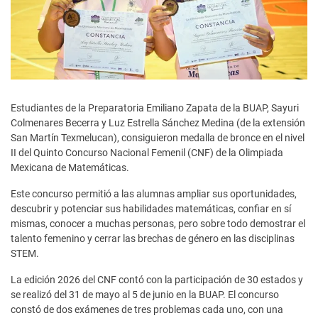
Estudiantes de la Preparatoria Emiliano Zapata de la BUAP, Sayuri
Colmenares Becerra y Luz Estrella Sánchez Medina (de la extensión
San Martín Texmelucan), consiguieron medalla de bronce en el nivel
II del Quinto Concurso Nacional Femenil (CNF) de la Olimpiada
Mexicana de Matemáticas.
Este concurso permitió a las alumnas ampliar sus oportunidades,
descubrir y potenciar sus habilidades matemáticas, confiar en sí
mismas, conocer a muchas personas, pero sobre todo demostrar el
talento femenino y cerrar las brechas de género en las disciplinas
STEM.
La edición 2026 del CNF contó con la participación de 30 estados y
se realizó del 31 de mayo al 5 de junio en la BUAP. El concurso
constó de dos exámenes de tres problemas cada uno, con una