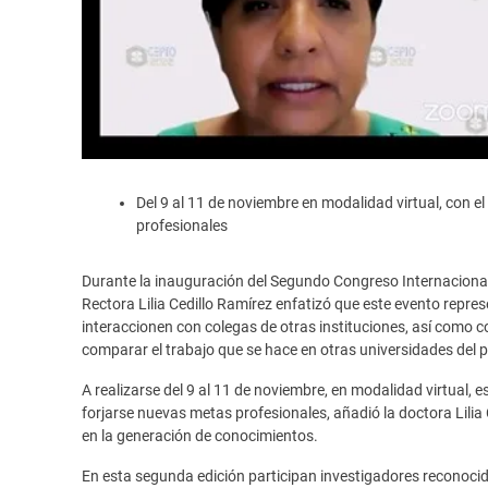
Del 9 al 11 de noviembre en modalidad virtual, con e
profesionales
Durante la inauguración del Segundo Congreso Internacional
Rectora Lilia Cedillo Ramírez enfatizó que este evento repr
interaccionen con colegas de otras instituciones, así como 
comparar el trabajo que se hace en otras universidades del pa
A realizarse del 9 al 11 de noviembre, en modalidad virtual,
forjarse nuevas metas profesionales, añadió la doctora Lilia
en la generación de conocimientos.
En esta segunda edición participan investigadores reconocidos