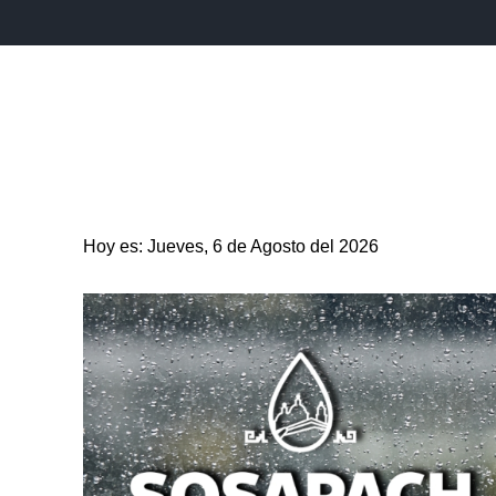
INICIO
ESTADO
PUEBLA CAPITAL
MUNICIPIO
Hoy es: Jueves, 6 de Agosto del 2026
ENTRETENIMIENTO
SALUD
DEPORTES
CIENC