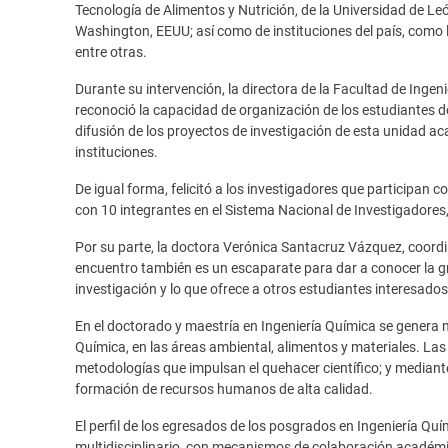
Tecnología de Alimentos y Nutrición, de la Universidad de Le
Washington, EEUU; así como de instituciones del país, como
entre otras.
Durante su intervención, la directora de la Facultad de Ing
reconoció la capacidad de organización de los estudiantes de 
difusión de los proyectos de investigación de esta unidad a
instituciones.
De igual forma, felicitó a los investigadores que participa
con 10 integrantes en el Sistema Nacional de Investigadores,
Por su parte, la doctora Verónica Santacruz Vázquez, coord
encuentro también es un escaparate para dar a conocer la gr
investigación y lo que ofrece a otros estudiantes interesad
En el doctorado y maestría en Ingeniería Química se genera
Química, en las áreas ambiental, alimentos y materiales. La
metodologías que impulsan el quehacer científico; y mediante 
formación de recursos humanos de alta calidad.
El perfil de los egresados de los posgrados en Ingeniería Quí
multidisciplinario, con mecanismos de colaboración académica 