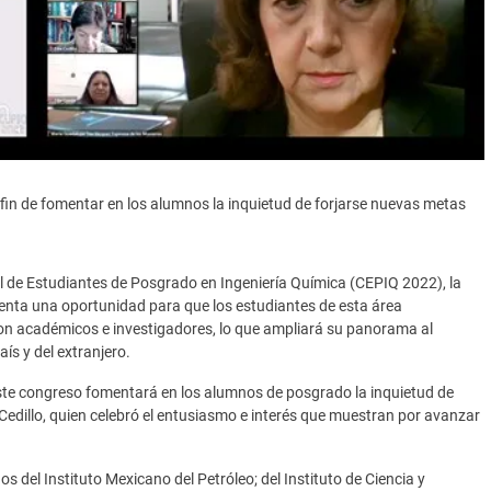
l fin de fomentar en los alumnos la inquietud de forjarse nuevas metas
 de Estudiantes de Posgrado en Ingeniería Química (CEPIQ 2022), la
esenta una oportunidad para que los estudiantes de esta área
con académicos e investigadores, lo que ampliará su panorama al
ís y del extranjero.
 este congreso fomentará en los alumnos de posgrado la inquietud de
 Cedillo, quien celebró el entusiasmo e interés que muestran por avanzar
 del Instituto Mexicano del Petróleo; del Instituto de Ciencia y