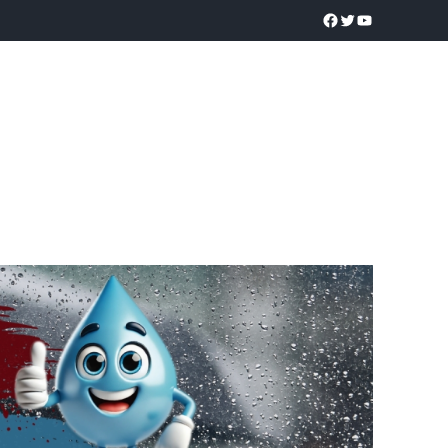
a realidad
O
POLICÍACA
UNIVERSIDADES
EDUCACIÓN