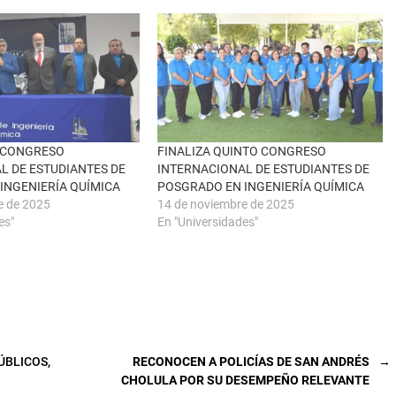
O CONGRESO
FINALIZA QUINTO CONGRESO
L DE ESTUDIANTES DE
INTERNACIONAL DE ESTUDIANTES DE
INGENIERÍA QUÍMICA
POSGRADO EN INGENIERÍA QUÍMICA
e de 2025
14 de noviembre de 2025
es"
En "Universidades"
ÚBLICOS,
RECONOCEN A POLICÍAS DE SAN ANDRÉS
→
CHOLULA POR SU DESEMPEÑO RELEVANTE