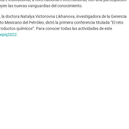
uyen las nuevas vanguardias del conocimiento.
, la doctora Natalya Victorovna Likhanova, investigadora de la Gerencia
to Mexicano del Petróleo, dictó la primera conferencia titulada “El reto
roductos químicos”. Para conocer todas las actividades de este
cepiq2022