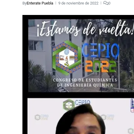
By
Enterate Puebla
9 de noviembre de 2022
0