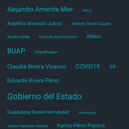
Alejandro Armenta Mier
AMLO
Angélica Alvarado Juárez
Antonio Teutli Cuautle
Atlixco
Ariadna Ayala
Armando Aguirre Amaro
BUAP
Chignahuapan
COVID19
Claudia Rivera Vivanco
DIF
Eduardo Rivera Pérez
Gobierno del Estado
Guadalupe Daniel Hernández
Huejotzingo
Karina Pérez Popoca
Juntos Haremos Historia