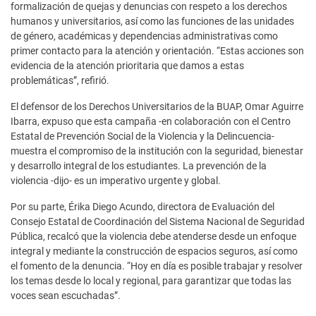
formalización de quejas y denuncias con respeto a los derechos
humanos y universitarios, así como las funciones de las unidades
de género, académicas y dependencias administrativas como
primer contacto para la atención y orientación. “Estas acciones son
evidencia de la atención prioritaria que damos a estas
problemáticas”, refirió.
El defensor de los Derechos Universitarios de la BUAP, Omar Aguirre
Ibarra, expuso que esta campaña -en colaboración con el Centro
Estatal de Prevención Social de la Violencia y la Delincuencia-
muestra el compromiso de la institución con la seguridad, bienestar
y desarrollo integral de los estudiantes. La prevención de la
violencia -dijo- es un imperativo urgente y global.
Por su parte, Érika Diego Acundo, directora de Evaluación del
Consejo Estatal de Coordinación del Sistema Nacional de Seguridad
Pública, recalcó que la violencia debe atenderse desde un enfoque
integral y mediante la construcción de espacios seguros, así como
el fomento de la denuncia. “Hoy en día es posible trabajar y resolver
los temas desde lo local y regional, para garantizar que todas las
voces sean escuchadas”.