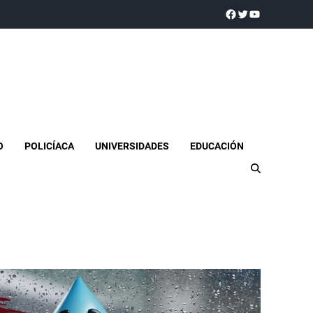
a realidad
O
POLICÍACA
UNIVERSIDADES
EDUCACIÓN