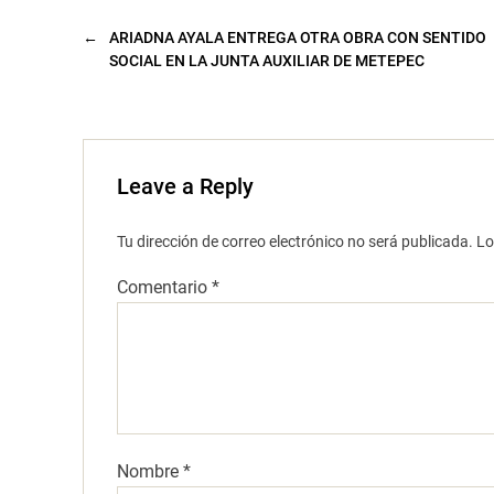
n
u
←
ARIADNA AYALA ENTREGA OTRA OBRA CON SENTIDO
e
v
SOCIAL EN LA JUNTA AUXILIAR DE METEPEC
a
)
Leave a Reply
Tu dirección de correo electrónico no será publicada.
Lo
Comentario
*
Nombre
*