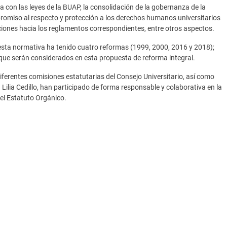
 con las leyes de la BUAP, la consolidación de la gobernanza de la
ompromiso al respecto y protección a los derechos humanos universitarios
iciones hacia los reglamentos correspondientes, entre otros aspectos.
esta normativa ha tenido cuatro reformas (1999, 2000, 2016 y 2018);
que serán considerados en esta propuesta de reforma integral.
ferentes comisiones estatutarias del Consejo Universitario, así como
 Lilia Cedillo, han participado de forma responsable y colaborativa en la
el Estatuto Orgánico.