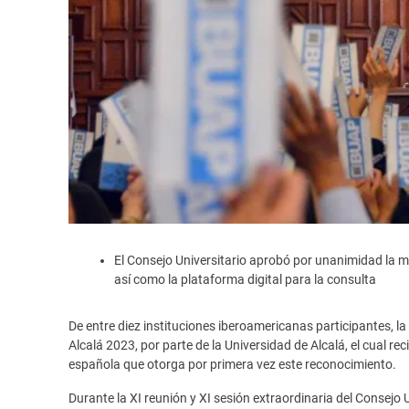
El Consejo Universitario aprobó por unanimidad la me
así como la plataforma digital para la consulta
De entre diez instituciones iberoamericanas participantes, 
Alcalá 2023, por parte de la Universidad de Alcalá, el cual rec
española que otorga por primera vez este reconocimiento.
Durante la XI reunión y XI sesión extraordinaria del Consejo Un