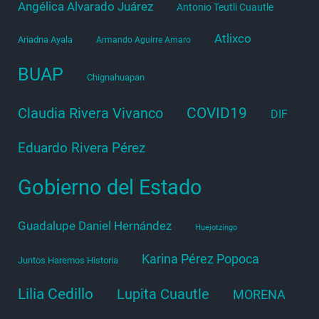
Angélica Alvarado Juárez
Antonio Teutli Cuautle
Atlixco
Ariadna Ayala
Armando Aguirre Amaro
BUAP
Chignahuapan
COVID19
Claudia Rivera Vivanco
DIF
Eduardo Rivera Pérez
Gobierno del Estado
Guadalupe Daniel Hernández
Huejotzingo
Karina Pérez Popoca
Juntos Haremos Historia
Lilia Cedillo
Lupita Cuautle
MORENA