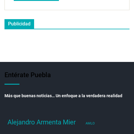
Publicidad
Entérate Puebla
Más que buenas noticias… Un enfoque a la verdadera realidad
Alejandro Armenta Mier
AMLO