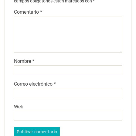
campos obligatorios están marcados con
*
Comentario
*
Nombre
*
Correo electrónico
*
Web