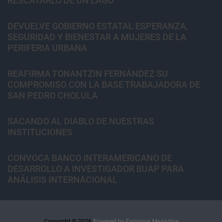
RESCATARLO DE UN LAGO
DEVUELVE GOBIERNO ESTATAL ESPERANZA,
SEGURIDAD Y BIENESTAR A MUJERES DE LA
PERIFERIA URBANA
REAFIRMA TONANTZIN FERNÁNDEZ SU
COMPROMISO CON LA BASE TRABAJADORA DE
SAN PEDRO CHOLULA
SACANDO AL DIABLO DE NUESTRAS
INSTITUCIONES
CONVOCA BANCO INTERAMERICANO DE
DESARROLLO A INVESTIGADOR BUAP PARA
ANÁLISIS INTERNACIONAL
Copyright © 2026.
Powered by
Eximious Magazine