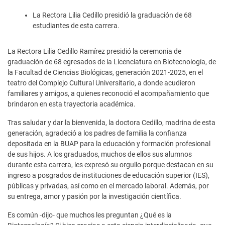
La Rectora Lilia Cedillo presidió la graduación de 68
estudiantes de esta carrera.
La Rectora Lilia Cedillo Ramírez presidió la ceremonia de
graduación de 68 egresados de la Licenciatura en Biotecnología, de
la Facultad de Ciencias Biológicas, generación 2021-2025, en el
teatro del Complejo Cultural Universitario, a donde acudieron
familiares y amigos, a quienes reconoció el acompañamiento que
brindaron en esta trayectoria académica.
Tras saludar y dar la bienvenida, la doctora Cedillo, madrina de esta
generación, agradeció a los padres de familia la confianza
depositada en la BUAP para la educación y formación profesional
de sus hijos. A los graduados, muchos de ellos sus alumnos
durante esta carrera, les expresó su orgullo porque destacan en su
ingreso a posgrados de instituciones de educación superior (IES),
públicas y privadas, así como en el mercado laboral. Además, por
su entrega, amor y pasión por la investigación científica.
Es común -dijo- que muchos les preguntan ¿Qué es la