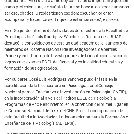
estudiantes. En el día a día me doy cuenta de lo importante que son
como profesionistas, de cuánta falta nos hace a los seres humanos
ser escuchados. Ustedes tienen ese don: escuchar, orientar,
acompañar y hacernos sentir que no estamos solos”, expresó.
En el Segundo Informe de Actividades del director de la Facultad de
Psicología, José Luis Rodríguez Sánchez, la Rectora de la BUAP
destacó la consolidación de esta unidad académica, el aumento de
miembros del Sistema Nacional de Investigadores, de perfiles
Prodep y en el Padrón de Investigadores de la institución, así como
logros en el examen EGEL del Ceneval y en la calidad educativa y
formación de sus egresados.
Por su parte, José Luis Rodríguez Sánchez puso énfasis en la
acreditación de la Licenciatura en Psicología por el Consejo
Nacional para la Enseñanza e Investigación en Psicología (CNEIP),
en la incorporación al nivel I del Padrón EGEL de Psicología a
Programas de Alto Rendimiento, en la obtención del primer lugar en
el Concurso Nacional de Tesis del CNEIP y en la incorporación de
esta facultad a la Asociación Latinoamericana para la Formación y
Enseñanza de la Psicología (ALFEPSI).