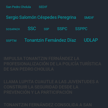
San Pedro Cholula
SEDIF
Sergio Salomón Céspedes Peregrina
SMDIF
SSC
SSPC
SSPPC
SSP
SOSAPACH
Tonantzin Fernández Díaz
UDLAP
SSPTM
IMPULSA TONANTZIN FERNÁNDEZ LA
PROFESIONALIZACIÓN DE LA POLICÍA TURÍSTICA
DE SAN PEDRO CHOLULA
LLAMA LUPITA CUAUTLE A LAS JUVENTUDES A
CONSTRUIR LA SEGURIDAD DESDE LA
PREVENCIÓN Y LA PARTICIPACIÓN
TONANTZIN FERNÁNDEZ CONSOLIDA A SAN