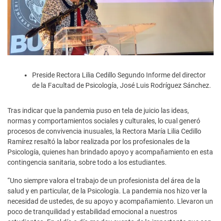
Preside Rectora Lilia Cedillo Segundo Informe del director
de la Facultad de Psicología, José Luis Rodríguez Sánchez.
Tras indicar que la pandemia puso en tela de juicio las ideas,
normas y comportamientos sociales y culturales, lo cual generó
procesos de convivencia inusuales, la Rectora María Lilia Cedillo
Ramírez resaltó la labor realizada por los profesionales de la
Psicología, quienes han brindado apoyo y acompañamiento en esta
contingencia sanitaria, sobre todo a los estudiantes.
“Uno siempre valora el trabajo de un profesionista del área de la
salud y en particular, de la Psicología. La pandemia nos hizo ver la
necesidad de ustedes, de su apoyo y acompañamiento. Llevaron un
poco de tranquilidad y estabilidad emocional a nuestros