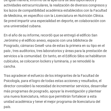
actividades extracurriculares, la realización de diversos congresos y
los lazos de compatibilidad académica establecidos con la Facultad
de Medicina, en específico con la Licenciatura en Nutrición Clínica.
Se prevé impartir una especialidad en deporte, en colaboración con
una universidad cubana.
En el año de su informe, recordó que se entregó el edificio San
Jerónimo y el edificio anexo, espacio con una biblioteca de
Posgrado, cámaras Gesell -una de estas la primera en su tipo en el
país-, tres auditorios, tres laboratorios y áreas para la prestación de
servicios a la comunidad. En tanto, en el Edificio Silos se habilitaron
cubículos, se colocaron lockers y luminaria, y se remodeló la
cancha.
Tras agradecer el esfuerzo de los integrantes de la Facultad de
Psicología, para el logro de todas estas acciones y resultados, el
director consideró la necesidad de incrementar servicios, desarrollar
más programas de posgrado, apoyar la investigación y plantear
una nueva licenciatura, retos que permitirán fortalecer a esta
unidad académica y tener el mejor programa de licenciatura del
país.