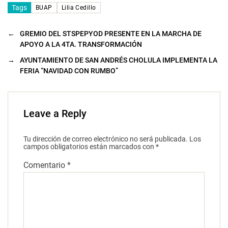
Tags
BUAP
Lilia Cedillo
←
GREMIO DEL STSPEPYOD PRESENTE EN LA MARCHA DE
APOYO A LA 4TA. TRANSFORMACIÓN
→
AYUNTAMIENTO DE SAN ANDRÉS CHOLULA IMPLEMENTA LA
FERIA “NAVIDAD CON RUMBO”
Leave a Reply
Tu dirección de correo electrónico no será publicada.
Los
campos obligatorios están marcados con
*
Comentario
*