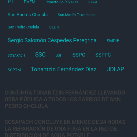
PT
PVEM
Roberto Solís Valles
Salud
San Andrés Cholula
San Martín Texmelucan
San Pedro Cholula
SEDIF
Sergio Salomón Céspedes Peregrina
SMDIF
SSC
SSPC
SSPPC
SSP
SOSAPACH
Tonantzin Fernández Díaz
UDLAP
SSPTM
CONTINÚA TONANTZIN FERNÁNDEZ LLEVANDO
OBRA PÚBLICA A TODOS LOS BARRIOS DE SAN
PEDRO CHOLULA
SOSAPACH CONCLUYE EN MENOS DE 24 HORAS
LA REPARACIÓN DE UNA FUGA EN LA RED DE
DISTRIBUCIÓN DE AGUA POTABLE