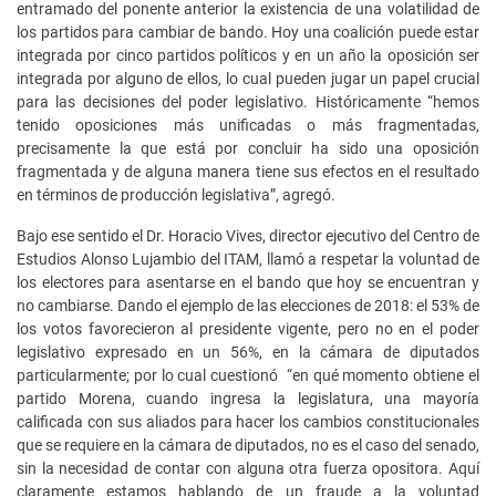
entramado del ponente anterior la existencia de una volatilidad de
los partidos para cambiar de bando. Hoy una coalición puede estar
integrada por cinco partidos políticos y en un año la oposición ser
integrada por alguno de ellos, lo cual pueden jugar un papel crucial
para las decisiones del poder legislativo. Históricamente “hemos
tenido oposiciones más unificadas o más fragmentadas,
precisamente la que está por concluir ha sido una oposición
fragmentada y de alguna manera tiene sus efectos en el resultado
en términos de producción legislativa”, agregó.
Bajo ese sentido el Dr. Horacio Vives, director ejecutivo del Centro de
Estudios Alonso Lujambio del ITAM, llamó a respetar la voluntad de
los electores para asentarse en el bando que hoy se encuentran y
no cambiarse. Dando el ejemplo de las elecciones de 2018: el 53% de
los votos favorecieron al presidente vigente, pero no en el poder
legislativo expresado en un 56%, en la cámara de diputados
particularmente; por lo cual cuestionó “en qué momento obtiene el
partido Morena, cuando ingresa la legislatura, una mayoría
calificada con sus aliados para hacer los cambios constitucionales
que se requiere en la cámara de diputados, no es el caso del senado,
sin la necesidad de contar con alguna otra fuerza opositora. Aquí
claramente estamos hablando de un fraude a la voluntad