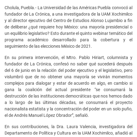
Cholula, Puebla.- La Universidad de las Américas Puebla convocó al
fundador de La Crónica, a una investigadora de la UAM Xochimilco
y al director ejecutivo del Centro de Estudios Alonso Lujambio a fin
de deliberar ¿qué requiere hoy México: una mayoría presidencial o
un equilibrio legislativo? Esto durante el quinto webinar temático del
programa académico desarrollado para la cobertura y el
seguimiento de las elecciones México de 2021.
En su primera intervención, el Mtro. Pablo Hiriart, columnista y
fundador de La Crónica, confesó no saber qué sucederá después
del 6 de junio en la relación del poder ejecutivo y el legislativo, pero
vislumbró que de no obtener una mayoría se vivirán momentos
complejos para dialogar y estar de acuerdo en algo, en cambio si
gana la coalición del actual presidente “se consumará la
destrucción de las instituciones democráticas que nos hemos dado
a lo largo de las últimas décadas, se consumará el proyecto
nacionalista estatista y la concentración del poder en un solo puño,
el de Andrés Manuel López Obrador”, señaló.
En sus contribuciones, la Dra. Laura Valencia, investigadora del
Departamento de Política y Cultura en la UAM Xochimilco, añadió al