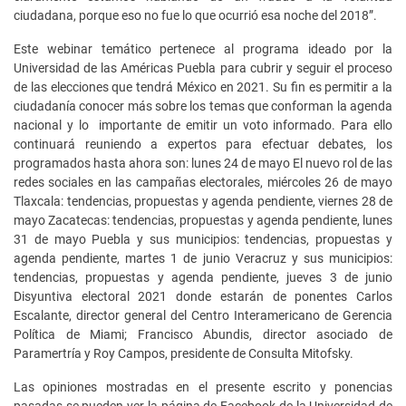
ciudadana, porque eso no fue lo que ocurrió esa noche del 2018”.
Este webinar temático pertenece al programa ideado por la
Universidad de las Américas Puebla para cubrir y seguir el proceso
de las elecciones que tendrá México en 2021. Su fin es permitir a la
ciudadanía conocer más sobre los temas que conforman la agenda
nacional y lo importante de emitir un voto informado. Para ello
continuará reuniendo a expertos para efectuar debates, los
programados hasta ahora son: lunes 24 de mayo El nuevo rol de las
redes sociales en las campañas electorales, miércoles 26 de mayo
Tlaxcala: tendencias, propuestas y agenda pendiente, viernes 28 de
mayo Zacatecas: tendencias, propuestas y agenda pendiente, lunes
31 de mayo Puebla y sus municipios: tendencias, propuestas y
agenda pendiente, martes 1 de junio Veracruz y sus municipios:
tendencias, propuestas y agenda pendiente, jueves 3 de junio
Disyuntiva electoral 2021 donde estarán de ponentes Carlos
Escalante, director general del Centro Interamericano de Gerencia
Política de Miami; Francisco Abundis, director asociado de
Paramertría y Roy Campos, presidente de Consulta Mitofsky.
Las opiniones mostradas en el presente escrito y ponencias