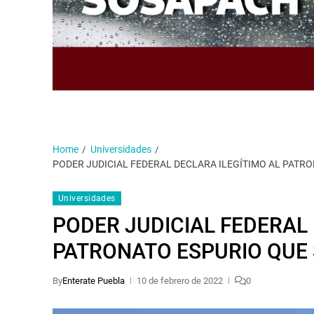
Home
Universidades
PODER JUDICIAL FEDERAL DECLARA ILEGÍTIMO AL PATR
Universidades
PODER JUDICIAL FEDERAL 
PATRONATO ESPURIO QUE 
By
Enterate Puebla
10 de febrero de 2022
0