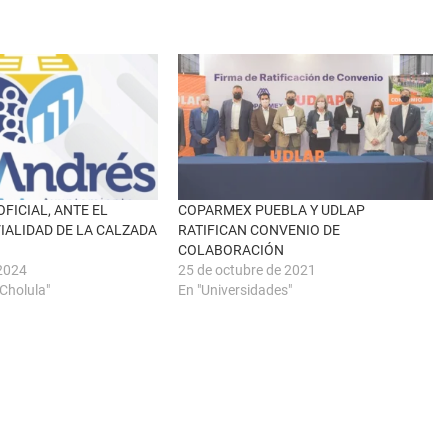
FICIAL, ANTE EL
COPARMEX PUEBLA Y UDLAP
VIALIDAD DE LA CALZADA
RATIFICAN CONVENIO DE
COLABORACIÓN
 2024
25 de octubre de 2021
Cholula"
En "Universidades"