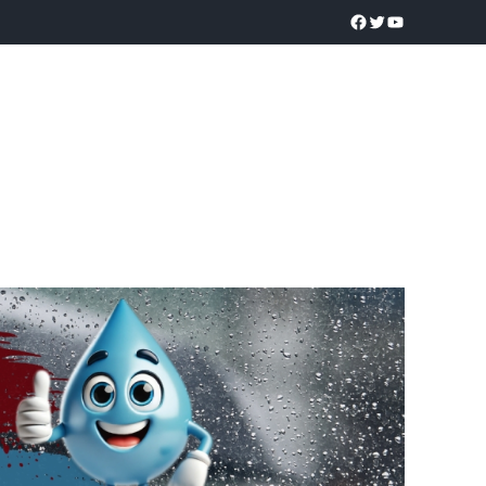
a realidad
O
POLICÍACA
UNIVERSIDADES
EDUCACIÓN