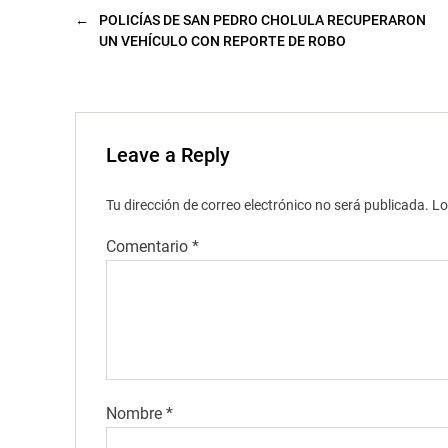
e
v
←
POLICÍAS DE SAN PEDRO CHOLULA RECUPERARON
a
UN VEHÍCULO CON REPORTE DE ROBO
)
Leave a Reply
Tu dirección de correo electrónico no será publicada.
Lo
Comentario
*
Nombre
*