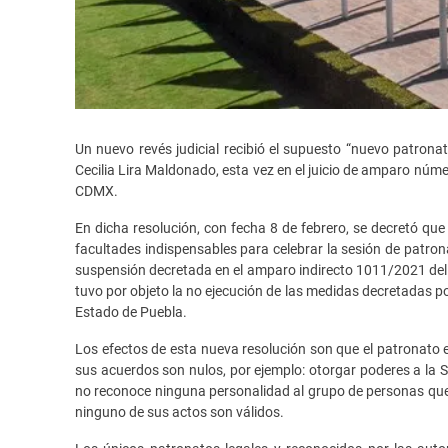
Un nuevo revés judicial recibió el supuesto “nuevo patro
Cecilia Lira Maldonado, esta vez en el juicio de amparo núm
CDMX.
En dicha resolución, con fecha 8 de febrero, se decretó q
facultades indispensables para celebrar la sesión de patron
suspensión decretada en el amparo indirecto 1011/2021 del J
tuvo por objeto la no ejecución de las medidas decretadas po
Estado de Puebla.
Los efectos de esta nueva resolución son que el patronato 
sus acuerdos son nulos, por ejemplo: otorgar poderes a la Se
no reconoce ninguna personalidad al grupo de personas qu
ninguno de sus actos son válidos.