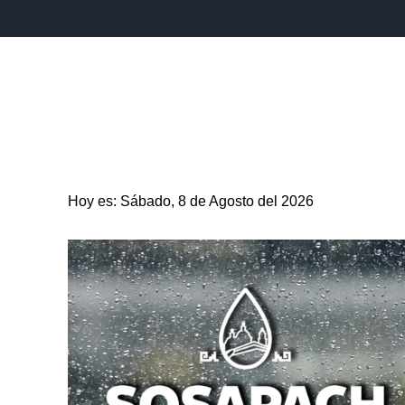
INICIO
ESTADO
PUEBLA CAPITAL
MUNICIPIO
Hoy es: Sábado, 8 de Agosto del 2026
ENTRETENIMIENTO
SALUD
DEPORTES
CIENC