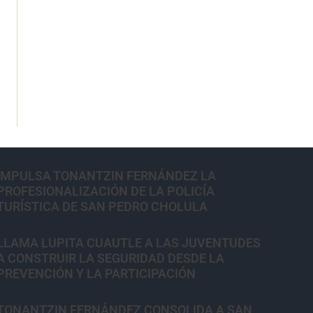
IMPULSA TONANTZIN FERNÁNDEZ LA
PROFESIONALIZACIÓN DE LA POLICÍA
TURÍSTICA DE SAN PEDRO CHOLULA
LLAMA LUPITA CUAUTLE A LAS JUVENTUDES
A CONSTRUIR LA SEGURIDAD DESDE LA
PREVENCIÓN Y LA PARTICIPACIÓN
TONANTZIN FERNÁNDEZ CONSOLIDA A SAN