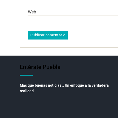
Web
Entérate Puebla
Más que buenas noticias… Un enfoque a la verdadera
realidad