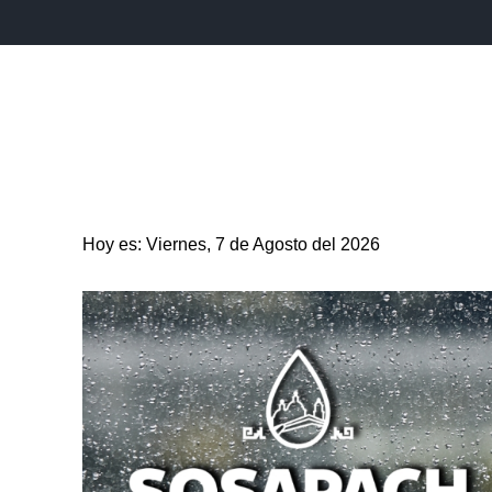
INICIO
ESTADO
PUEBLA CAPITAL
MUNICIPIO
Hoy es: Viernes, 7 de Agosto del 2026
ENTRETENIMIENTO
SALUD
DEPORTES
CIENC