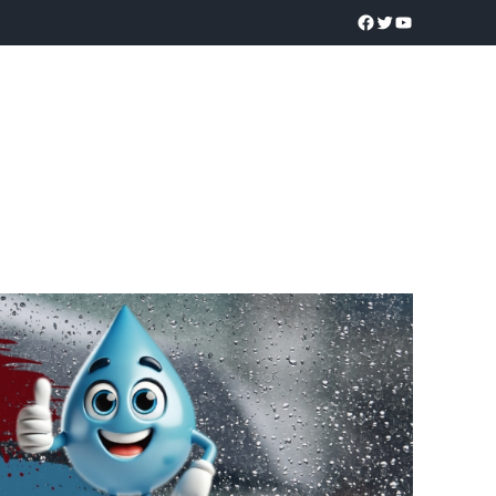
a realidad
O
POLICÍACA
UNIVERSIDADES
EDUCACIÓN