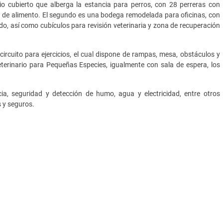
io cubierto que alberga la estancia para perros, con 28 perreras con
 de alimento. El segundo es una bodega remodelada para oficinas, con
ado, así como cubículos para revisión veterinaria y zona de recuperación
ircuito para ejercicios, el cual dispone de rampas, mesa, obstáculos y
terinario para Pequeñas Especies, igualmente con sala de espera, los
ia, seguridad y detección de humo, agua y electricidad, entre otros
 y seguros.