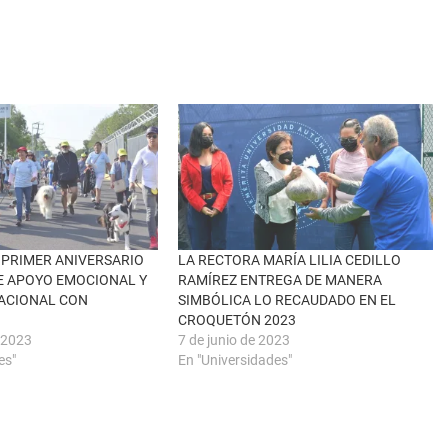
 PRIMER ANIVERSARIO
LA RECTORA MARÍA LILIA CEDILLO
E APOYO EMOCIONAL Y
RAMÍREZ ENTREGA DE MANERA
ACIONAL CON
SIMBÓLICA LO RECAUDADO EN EL
CROQUETÓN 2023
 2023
7 de junio de 2023
es"
En "Universidades"