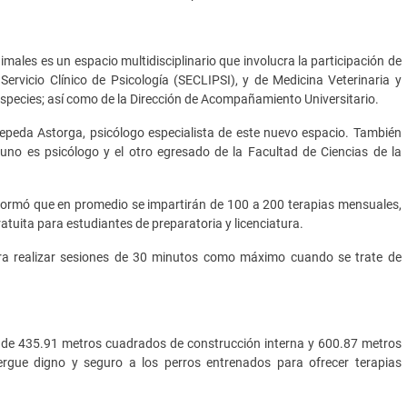
ales es un espacio multidisciplinario que involucra la participación de
 Servicio Clínico de Psicología (SECLIPSI), y de Medicina Veterinaria y
species; así como de la Dirección de Acompañamiento Universitario.
epeda Astorga, psicólogo especialista de este nuevo espacio. También
uno es psicólogo y el otro egresado de la Facultad de Ciencias de la
nformó que en promedio se impartirán de 100 a 200 terapias mensuales,
ratuita para estudiantes de preparatoria y licenciatura.
ara realizar sesiones de 30 minutos como máximo cuando se trate de
a de 435.91 metros cuadrados de construcción interna y 600.87 metros
ergue digno y seguro a los perros entrenados para ofrecer terapias