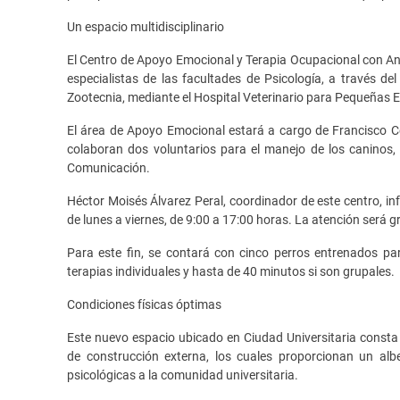
Un espacio multidisciplinario
El Centro de Apoyo Emocional y Terapia Ocupacional con Anim
especialistas de las facultades de Psicología, a través del
Zootecnia, mediante el Hospital Veterinario para Pequeñas E
El área de Apoyo Emocional estará a cargo de Francisco C
colaboran dos voluntarios para el manejo de los caninos, 
Comunicación.
Héctor Moisés Álvarez Peral, coordinador de este centro, i
de lunes a viernes, de 9:00 a 17:00 horas. La atención será g
Para este fin, se contará con cinco perros entrenados p
terapias individuales y hasta de 40 minutos si son grupales.
Condiciones físicas óptimas
Este nuevo espacio ubicado en Ciudad Universitaria const
de construcción externa, los cuales proporcionan un alb
psicológicas a la comunidad universitaria.