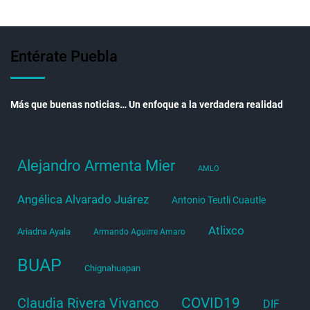
Entérate Puebla
Más que buenas noticias… Un enfoque a la verdadera realidad
Alejandro Armenta Mier
AMLO
Angélica Alvarado Juárez
Antonio Teutli Cuautle
Atlixco
Ariadna Ayala
Armando Aguirre Amaro
BUAP
Chignahuapan
COVID19
Claudia Rivera Vivanco
DIF