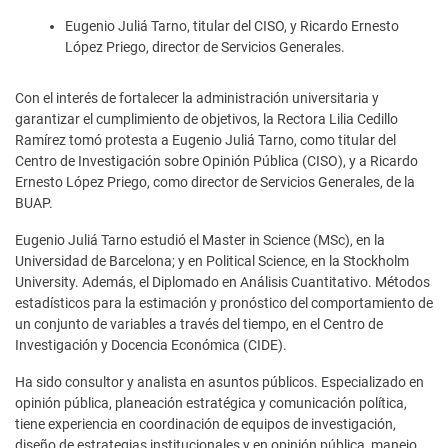
Eugenio Juliá Tarno, titular del CISO, y Ricardo Ernesto
López Priego, director de Servicios Generales.
Con el interés de fortalecer la administración universitaria y
garantizar el cumplimiento de objetivos, la Rectora Lilia Cedillo
Ramírez tomó protesta a Eugenio Juliá Tarno, como titular del
Centro de Investigación sobre Opinión Pública (CISO), y a Ricardo
Ernesto López Priego, como director de Servicios Generales, de la
BUAP.
Eugenio Juliá Tarno estudió el Master in Science (MSc), en la
Universidad de Barcelona; y en Political Science, en la Stockholm
University. Además, el Diplomado en Análisis Cuantitativo. Métodos
estadísticos para la estimación y pronóstico del comportamiento de
un conjunto de variables a través del tiempo, en el Centro de
Investigación y Docencia Económica (CIDE).
Ha sido consultor y analista en asuntos públicos. Especializado en
opinión pública, planeación estratégica y comunicación política,
tiene experiencia en coordinación de equipos de investigación,
diseño de estrategias institucionales y en opinión pública, manejo