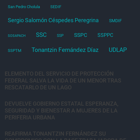
San Pedro Cholula
SEDIF
Sergio Salomón Céspedes Peregrina
SMDIF
SSC
SSPC
SSPPC
SSP
SOSAPACH
Tonantzin Fernández Díaz
UDLAP
SSPTM
ELEMENTO DEL SERVICIO DE PROTECCIÓN
FEDERAL SALVA LA VIDA DE UN MENOR TRAS
RESCATARLO DE UN LAGO
DEVUELVE GOBIERNO ESTATAL ESPERANZA,
SEGURIDAD Y BIENESTAR A MUJERES DE LA
PERIFERIA URBANA
REAFIRMA TONANTZIN FERNÁNDEZ SU