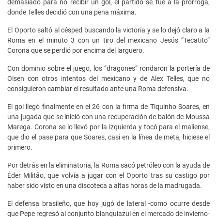
demasiado para no recibir un gol, el partido se fue a la prórroga,
donde Telles decidió con una pena máxima.
El Oporto saltó al césped buscando la victoria y se lo dejó claro a la
Roma en el minuto 3 con un tiro del mexicano Jesús “Tecatito”
Corona que se perdió por encima del larguero.
Con dominio sobre el juego, los “dragones” rondaron la portería de
Olsen con otros intentos del mexicano y de Alex Telles, que no
consiguieron cambiar el resultado ante una Roma defensiva.
El gol llegó finalmente en el 26 con la firma de Tiquinho Soares, en
una jugada que se inició con una recuperación de balón de Moussa
Marega. Corona se lo llevó por la izquierda y tocó para el maliense,
que dio el pase para que Soares, casi en la línea de meta, hiciese el
primero.
Por detrás en la eliminatoria, la Roma sacó petróleo con la ayuda de
Éder Militão, que volvía a jugar con el Oporto tras su castigo por
haber sido visto en una discoteca a altas horas de la madrugada.
El defensa brasileño, que hoy jugó de lateral -como ocurre desde
que Pepe regresó al conjunto blanquiazul en el mercado de invierno-