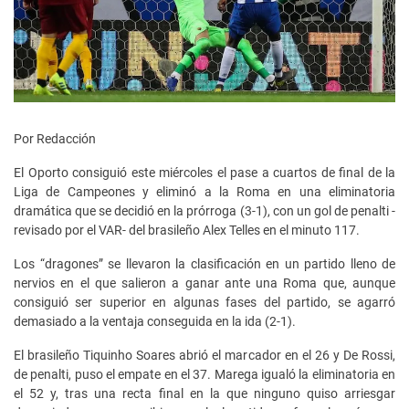
Por Redacción
El Oporto consiguió este miércoles el pase a cuartos de final de la
Liga de Campeones y eliminó a la Roma en una eliminatoria
dramática que se decidió en la prórroga (3-1), con un gol de penalti -
revisado por el VAR- del brasileño Alex Telles en el minuto 117.
Los “dragones” se llevaron la clasificación en un partido lleno de
nervios en el que salieron a ganar ante una Roma que, aunque
consiguió ser superior en algunas fases del partido, se agarró
demasiado a la ventaja conseguida en la ida (2-1).
El brasileño Tiquinho Soares abrió el marcador en el 26 y De Rossi,
de penalti, puso el empate en el 37. Marega igualó la eliminatoria en
el 52 y, tras una recta final en la que ninguno quiso arriesgar