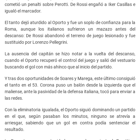
cometió un penalti sobre Perotti. De Rossi engañó a Iker Casillas e
igualó el marcador.
El tanto dejó aturdido al Oporto y fue un soplo de confianza para la
Roma, aunque los italianos sufrieron un mazazo antes del
descanso: De Rossi abandonó el terreno de juego lesionado y fue
sustituido por Lorenzo Pellegrini.
La ausencia del capitán se hizo notar a la vuelta del descanso,
cuando el Oporto recuperó el control del juego y salió del vestuario
buscando el gol con más ahínco que al inicio del partido.
Y tras dos oportunidades de Soares y Marega, este último consiguió
el tanto en el 53. Corona puso un balón desde la izquierda que el
maliense, ante la pasividad de la defensa italiana, tocó para enviar a
las redes.
Con la eliminatoria igualada, el Oporto siguió dominando un partido
en el que, según pasaban los minutos, ninguno se atrevía a
arriesgar, sabiendo que un gol en contra podía sentenciar el
resultado.