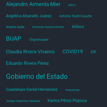
Alejandro Armenta Mier
AMLO
Angélica Alvarado Juárez
Antonio Teutli Cuautle
Atlixco
Ariadna Ayala
Armando Aguirre Amaro
BUAP
Chignahuapan
COVID19
Claudia Rivera Vivanco
DIF
Eduardo Rivera Pérez
Gobierno del Estado
Guadalupe Daniel Hernández
Huejotzingo
Karina Pérez Popoca
Juntos Haremos Historia