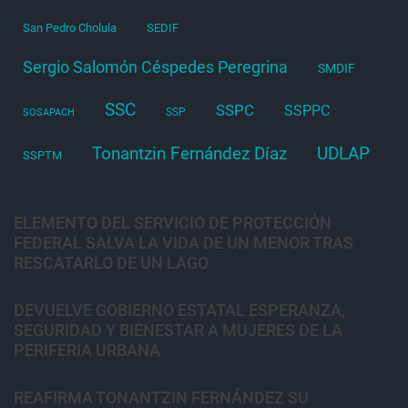
San Pedro Cholula
SEDIF
Sergio Salomón Céspedes Peregrina
SMDIF
SSC
SSPC
SSPPC
SSP
SOSAPACH
Tonantzin Fernández Díaz
UDLAP
SSPTM
ELEMENTO DEL SERVICIO DE PROTECCIÓN
FEDERAL SALVA LA VIDA DE UN MENOR TRAS
RESCATARLO DE UN LAGO
DEVUELVE GOBIERNO ESTATAL ESPERANZA,
SEGURIDAD Y BIENESTAR A MUJERES DE LA
PERIFERIA URBANA
REAFIRMA TONANTZIN FERNÁNDEZ SU