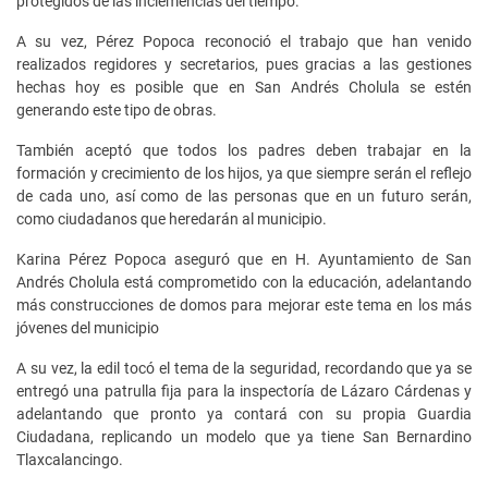
protegidos de las inclemencias del tiempo.
A su vez, Pérez Popoca reconoció el trabajo que han venido
realizados regidores y secretarios, pues gracias a las gestiones
hechas hoy es posible que en San Andrés Cholula se estén
generando este tipo de obras.
También aceptó que todos los padres deben trabajar en la
formación y crecimiento de los hijos, ya que siempre serán el reflejo
de cada uno, así como de las personas que en un futuro serán,
como ciudadanos que heredarán al municipio.
Karina Pérez Popoca aseguró que en H. Ayuntamiento de San
Andrés Cholula está comprometido con la educación, adelantando
más construcciones de domos para mejorar este tema en los más
jóvenes del municipio
A su vez, la edil tocó el tema de la seguridad, recordando que ya se
entregó una patrulla fija para la inspectoría de Lázaro Cárdenas y
adelantando que pronto ya contará con su propia Guardia
Ciudadana, replicando un modelo que ya tiene San Bernardino
Tlaxcalancingo.