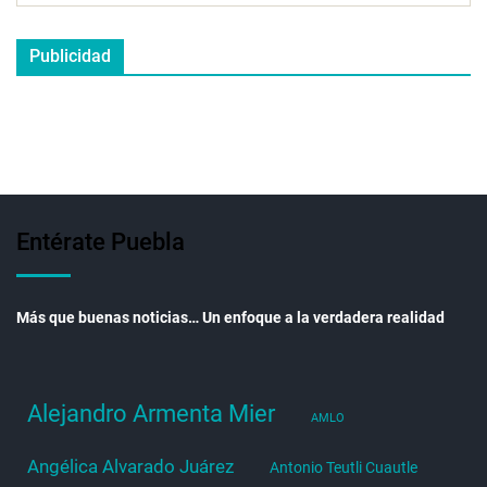
Publicidad
Entérate Puebla
Más que buenas noticias… Un enfoque a la verdadera realidad
Alejandro Armenta Mier
AMLO
Angélica Alvarado Juárez
Antonio Teutli Cuautle