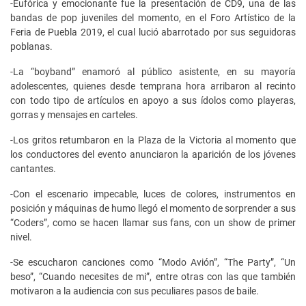
-Eufórica y emocionante fue la presentación de CD9, una de las
bandas de pop juveniles del momento, en el Foro Artístico de la
Feria de Puebla 2019, el cual lució abarrotado por sus seguidoras
poblanas.
-La “boyband” enamoró al público asistente, en su mayoría
adolescentes, quienes desde temprana hora arribaron al recinto
con todo tipo de artículos en apoyo a sus ídolos como playeras,
gorras y mensajes en carteles.
-Los gritos retumbaron en la Plaza de la Victoria al momento que
los conductores del evento anunciaron la aparición de los jóvenes
cantantes.
-Con el escenario impecable, luces de colores, instrumentos en
posición y máquinas de humo llegó el momento de sorprender a sus
“Coders”, como se hacen llamar sus fans, con un show de primer
nivel.
-Se escucharon canciones como “Modo Avión”, “The Party”, “Un
beso”, “Cuando necesites de mi”, entre otras con las que también
motivaron a la audiencia con sus peculiares pasos de baile.