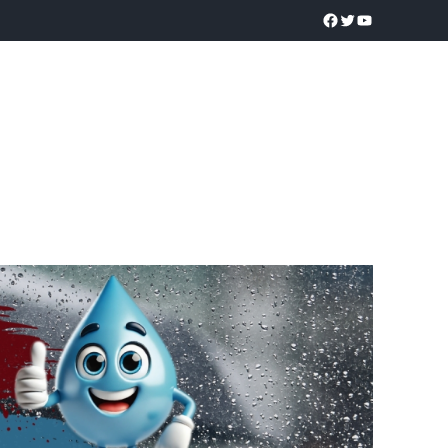
a realidad
O
POLICÍACA
UNIVERSIDADES
EDUCACIÓN