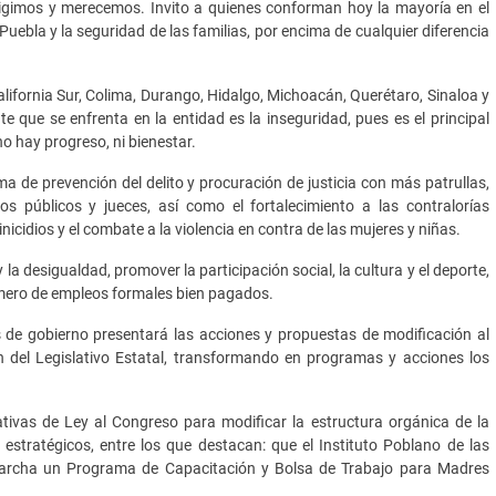
exigimos y merecemos. Invito a quienes conforman hoy la mayoría en el
uebla y la seguridad de las familias, por encima de cualquier diferencia
fornia Sur, Colima, Durango, Hidalgo, Michoacán, Querétaro, Sinaloa y
 que se enfrenta en la entidad es la inseguridad, pues es el principal
no hay progreso, ni bienestar.
ma de prevención del delito y procuración de justicia con más patrullas,
os públicos y jueces, así como el fortalecimiento a las contralorías
icidios y el combate a la violencia en contra de las mujeres y niñas.
 la desigualdad, promover la participación social, la cultura y el deporte,
úmero de empleos formales bien pagados.
 de gobierno presentará las acciones y propuestas de modificación al
 del Legislativo Estatal, transformando en programas y acciones los
ciativas de Ley al Congreso para modificar la estructura orgánica de la
 estratégicos, entre los que destacan: que el Instituto Poblano de las
marcha un Programa de Capacitación y Bolsa de Trabajo para Madres