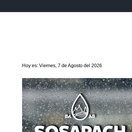
INICIO
ESTADO
PUEBLA CAPITAL
MUNICIPIO
Hoy es: Viernes, 7 de Agosto del 2026
ENTRETENIMIENTO
SALUD
DEPORTES
CIENC