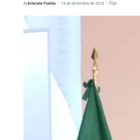
By
Enterate Puebla
14 de diciembre de 2018
0