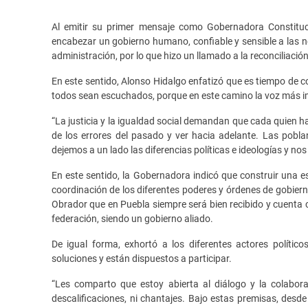
Al emitir su primer mensaje como Gobernadora Constituc
encabezar un gobierno humano, confiable y sensible a las n
administración, por lo que hizo un llamado a la reconciliación
En este sentido, Alonso Hidalgo enfatizó que es tiempo de 
todos sean escuchados, porque en este camino la voz más im
“La justicia y la igualdad social demandan que cada quien ha
de los errores del pasado y ver hacia adelante. Las pobla
dejemos a un lado las diferencias políticas e ideologías y no
En este sentido, la Gobernadora indicó que construir una 
coordinación de los diferentes poderes y órdenes de gobiern
Obrador que en Puebla siempre será bien recibido y cuenta 
federación, siendo un gobierno aliado.
De igual forma, exhortó a los diferentes actores polític
soluciones y están dispuestos a participar.
“Les comparto que estoy abierta al diálogo y la colabor
descalificaciones, ni chantajes. Bajo estas premisas, des