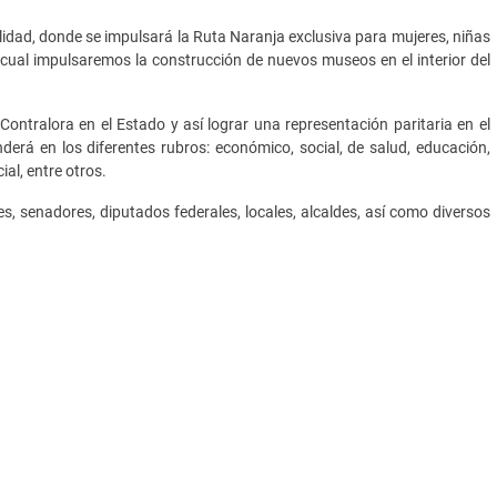
idad, donde se impulsará la Ruta Naranja exclusiva para mujeres, niñas
a cual impulsaremos la construcción de nuevos museos en el interior del
ontralora en el Estado y así lograr una representación paritaria en el
erá en los diferentes rubros: económico, social, de salud, educación,
al, entre otros.
, senadores, diputados federales, locales, alcaldes, así como diversos