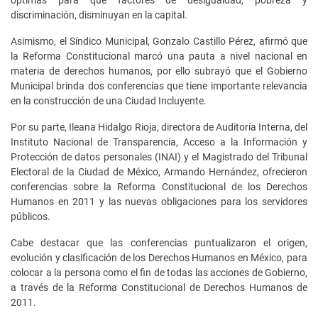
óptimas para que factores de desigualdad, pobreza y
discriminación, disminuyan en la capital.
Asimismo, el Síndico Municipal, Gonzalo Castillo Pérez, afirmó que
la Reforma Constitucional marcó una pauta a nivel nacional en
materia de derechos humanos, por ello subrayó que el Gobierno
Municipal brinda dos conferencias que tiene importante relevancia
en la construcción de una Ciudad Incluyente.
Por su parte, Ileana Hidalgo Rioja, directora de Auditoría Interna, del
Instituto Nacional de Transparencia, Acceso a la Información y
Protección de datos personales (INAI) y el Magistrado del Tribunal
Electoral de la Ciudad de México, Armando Hernández, ofrecieron
conferencias sobre la Reforma Constitucional de los Derechos
Humanos en 2011 y las nuevas obligaciones para los servidores
públicos.
Cabe destacar que las conferencias puntualizaron el origen,
evolución y clasificación de los Derechos Humanos en México, para
colocar a la persona como el fin de todas las acciones de Gobierno,
a través de la Reforma Constitucional de Derechos Humanos de
2011.