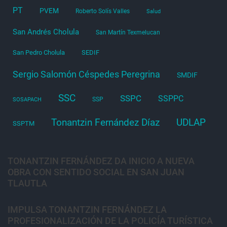
PT
PVEM
Roberto Solís Valles
Salud
San Andrés Cholula
San Martín Texmelucan
San Pedro Cholula
SEDIF
Sergio Salomón Céspedes Peregrina
SMDIF
SSC
SSPC
SSPPC
SSP
SOSAPACH
Tonantzin Fernández Díaz
UDLAP
SSPTM
TONANTZIN FERNÁNDEZ DA INICIO A NUEVA
OBRA CON SENTIDO SOCIAL EN SAN JUAN
TLAUTLA
IMPULSA TONANTZIN FERNÁNDEZ LA
PROFESIONALIZACIÓN DE LA POLICÍA TURÍSTICA