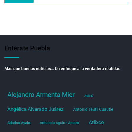
Entérate Puebla
Más que buenas noticias… Un enfoque a la verdadera realidad
Alejandro Armenta Mier
AMLO
Angélica Alvarado Juárez
Antonio Teutli Cuautle
Atlixco
Ariadna Ayala
Armando Aguirre Amaro