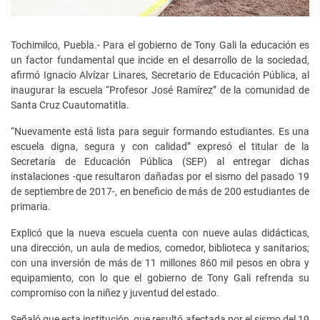
Tochimilco, Puebla.- Para el gobierno de Tony Gali la educación es
un factor fundamental que incide en el desarrollo de la sociedad,
afirmó Ignacio Alvízar Linares, Secretario de Educación Pública, al
inaugurar la escuela “Profesor José Ramírez” de la comunidad de
Santa Cruz Cuautomatitla.
“Nuevamente está lista para seguir formando estudiantes. Es una
escuela digna, segura y con calidad” expresó el titular de la
Secretaría de Educación Pública (SEP) al entregar dichas
instalaciones -que resultaron dañadas por el sismo del pasado 19
de septiembre de 2017-, en beneficio de más de 200 estudiantes de
primaria.
Explicó que la nueva escuela cuenta con nueve aulas didácticas,
una dirección, un aula de medios, comedor, biblioteca y sanitarios;
con una inversión de más de 11 millones 860 mil pesos en obra y
equipamiento, con lo que el gobierno de Tony Gali refrenda su
compromiso con la niñez y juventud del estado.
Señaló que esta institución, que resultó afectada por el sismo del 19