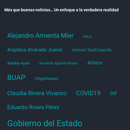
Más que buenas noticias… Un enfoque a la verdadera realidad
Alejandro Armenta Mier
AMLO
Angélica Alvarado Juárez
Antonio Teutli Cuautle
Atlixco
Ariadna Ayala
Armando Aguirre Amaro
BUAP
Chignahuapan
COVID19
Claudia Rivera Vivanco
DIF
Eduardo Rivera Pérez
Gobierno del Estado