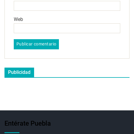
Web
Publicidad
Entérate Puebla