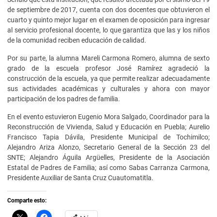
de septiembre de 2017, cuenta con dos docentes que obtuvieron el
cuarto y quinto mejor lugar en el examen de oposición para ingresar
al servicio profesional docente, lo que garantiza que las y los niños
de la comunidad reciben educación de calidad.
Por su parte, la alumna Mareli Carmona Romero, alumna de sexto
grado de la escuela profesor José Ramírez agradeció la
construcción de la escuela, ya que permite realizar adecuadamente
sus actividades académicas y culturales y ahora con mayor
participación de los padres de familia.
En el evento estuvieron Eugenio Mora Salgado, Coordinador para la
Reconstrucción de Vivienda, Salud y Educación en Puebla; Aurelio
Francisco Tapia Dávila, Presidente Municipal de Tochimilco;
Alejandro Ariza Alonzo, Secretario General de la Sección 23 del
SNTE; Alejandro Águila Argüelles, Presidente de la Asociación
Estatal de Padres de Familia; así como Sabas Carranza Carmona,
Presidente Auxiliar de Santa Cruz Cuautomatitla.
Comparte esto:
C
H