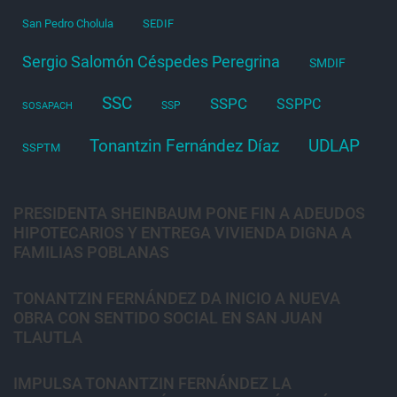
San Pedro Cholula
SEDIF
Sergio Salomón Céspedes Peregrina
SMDIF
SSC
SSPC
SSPPC
SSP
SOSAPACH
Tonantzin Fernández Díaz
UDLAP
SSPTM
PRESIDENTA SHEINBAUM PONE FIN A ADEUDOS
HIPOTECARIOS Y ENTREGA VIVIENDA DIGNA A
FAMILIAS POBLANAS
TONANTZIN FERNÁNDEZ DA INICIO A NUEVA
OBRA CON SENTIDO SOCIAL EN SAN JUAN
TLAUTLA
IMPULSA TONANTZIN FERNÁNDEZ LA