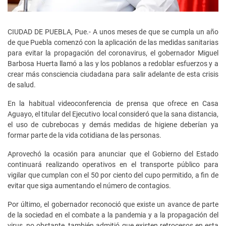
CIUDAD DE PUEBLA, Pue.- A unos meses de que se cumpla un año
de que Puebla comenzó con la aplicación de las medidas sanitarias
para evitar la propagación del coronavirus, el gobernador Miguel
Barbosa Huerta llamó a las y los poblanos a redoblar esfuerzos y a
crear más consciencia ciudadana para salir adelante de esta crisis
de salud.
En la habitual videoconferencia de prensa que ofrece en Casa
Aguayo, el titular del Ejecutivo local consideró que la sana distancia,
el uso de cubrebocas y demás medidas de higiene deberían ya
formar parte de la vida cotidiana de las personas.
Aprovechó la ocasión para anunciar que el Gobierno del Estado
continuará realizando operativos en el transporte público para
vigilar que cumplan con el 50 por ciento del cupo permitido, a fin de
evitar que siga aumentando el número de contagios.
Por último, el gobernador reconoció que existe un avance de parte
de la sociedad en el combate a la pandemia y a la propagación del
virus, no obstante, también admitió que existen retrocesos en esta