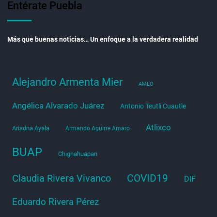
Entérate Puebla
Más que buenas noticias… Un enfoque a la verdadera realidad
Alejandro Armenta Mier
AMLO
Angélica Alvarado Juárez
Antonio Teutli Cuautle
Atlixco
Ariadna Ayala
Armando Aguirre Amaro
BUAP
Chignahuapan
COVID19
Claudia Rivera Vivanco
DIF
Eduardo Rivera Pérez