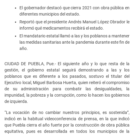
El gobernador destacó que cierra 2021 con obra pública en
diferentes municipios del estado.
Reportó que el presidente Andrés Manuel López Obrador le
informó qué medicamentos recibirá el estado.
El mandatario estatal llamó a las y los poblanos a mantener
las medidas sanitarias ante la pandemia durante este fin de
año.
CIUDAD DE PUEBLA, Pue.- El siguiente año y lo que resta de la
gestión, el gobierno estatal seguirá demostrando a las y los
poblanos que es diferente a los pasados, sostuvo el titular del
Ejecutivo local, Miguel Barbosa Huerta, quien reiteró el compromiso
de su administración para combatir las desigualdades, la
impunidad, la pobreza y la corrupción, como lo hacen los gobiernos
de izquierda.
“La vocación de no cambiar nuestros principios, es sostenida”,
indicó en la habitual videoconferencia de prensa, en la que indicó
que Puebla cierra el año fuerte por la construcción de obra pública
equitativa, pues es desarrollada en todos los municipios de la