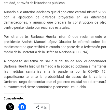
entidad, a través de licitaciones públicas.
Aunado a lo anterior, adelantó que el gobierno estatal iniciará 2022
con la ejecución de diversos proyectos en las diferentes
demarcaciones, y anunció que prepara la construcción de otro
centro penitenciario con recursos estatales.
Por otra parte, Barbosa Huerta informó que recientemente el
presidente Andrés Manuel López Obrador le informó sobre los
medicamentos que recibirá el estado por parte de la federación por
medio de la Secretaría de la Defensa Nacional (SEDENA).
A propósito del tema de salud y del fin de año, el gobernador
Barbosa Huerta hizo un llamado a la sociedad poblana a mantener
las medidas sanitarias ante la pandemia por la COVID- 19,
específicamente ante la probabilidad de casos de la variante
Ómicron, luego de recordar que el gobierno estatal no determinará
nuevamente el cierre económico y comercial en Puebla.
Comparte esto:
C
H
Más
l
a