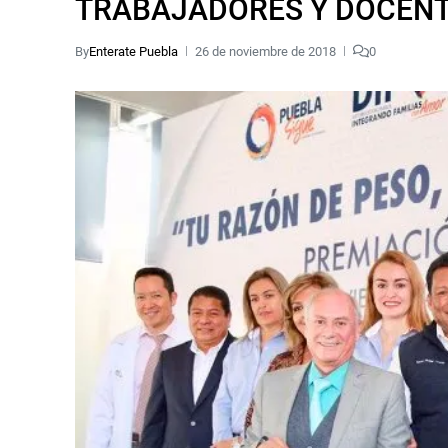
TRABAJADORES Y DOCEN
By
Enterate Puebla
26 de noviembre de 2018
0