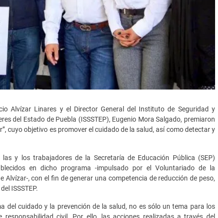
io Alvízar Linares y el Director General del Instituto de Seguridad y
oderes del Estado de Puebla (ISSSTEP), Eugenio Mora Salgado, premiaron
”, cuyo objetivo es promover el cuidado de la salud, así como detectar y
 las y los trabajadores de la Secretaría de Educación Pública (SEP)
blecidos en dicho programa -impulsado por el Voluntariado de la
 Alvízar-, con el fin de generar una competencia de reducción de peso,
 del ISSSTEP.
ema del cuidado y la prevención de la salud, no es sólo un tema para los
responsabilidad civil. Por ello, las acciones realizadas a través del