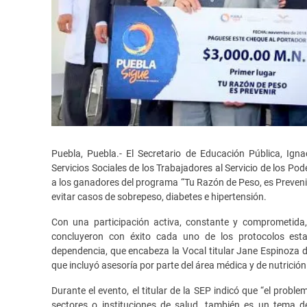
Puebla, Puebla.- El Secretario de Educación Pública, Ignac
Servicios Sociales de los Trabajadores al Servicio de los P
a los ganadores del programa “Tu Razón de Peso, es Prevenir
evitar casos de sobrepeso, diabetes e hipertensión.
Con una participación activa, constante y comprometida,
concluyeron con éxito cada uno de los protocolos esta
dependencia, que encabeza la Vocal titular Jane Espinoza de
que incluyó asesoría por parte del área médica y de nutrición
Durante el evento, el titular de la SEP indicó que “el probl
sectores o instituciones de salud, también es un tema de 