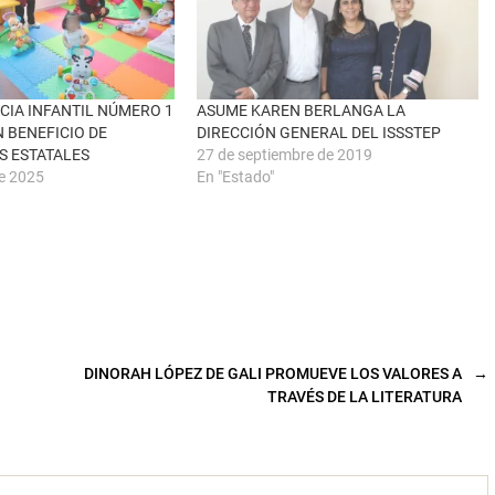
CIA INFANTIL NÚMERO 1
ASUME KAREN BERLANGA LA
N BENEFICIO DE
DIRECCIÓN GENERAL DEL ISSSTEP
S ESTATALES
27 de septiembre de 2019
de 2025
En "Estado"
DINORAH LÓPEZ DE GALI PROMUEVE LOS VALORES A
→
TRAVÉS DE LA LITERATURA