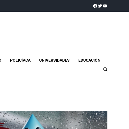
a realidad
O
POLICÍACA
UNIVERSIDADES
EDUCACIÓN