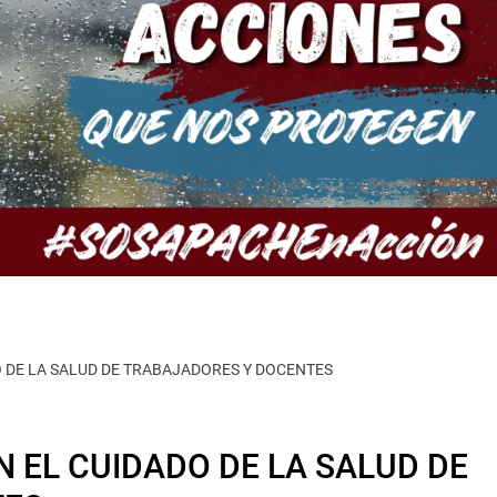
O DE LA SALUD DE TRABAJADORES Y DOCENTES
N EL CUIDADO DE LA SALUD DE