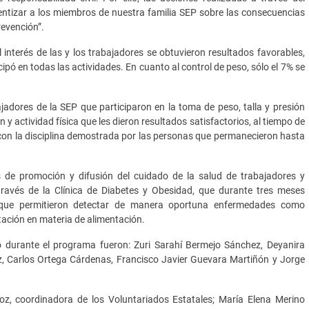
entizar a los miembros de nuestra familia SEP sobre las consecuencias
revención”.
l interés de las y los trabajadores se obtuvieron resultados favorables,
ipó en todas las actividades. En cuanto al control de peso, sólo el 7% se
jadores de la SEP que participaron en la toma de peso, talla y presión
 y actividad física que les dieron resultados satisfactorios, al tiempo de
con la disciplina demostrada por las personas que permanecieron hasta
 de promoción y difusión del cuidado de la salud de trabajadores y
 través de la Clínica de Diabetes y Obesidad, que durante tres meses
as que permitieron detectar de manera oportuna enfermedades como
tación en materia de alimentación.
o durante el programa fueron: Zuri Sarahí Bermejo Sánchez, Deyanira
 Carlos Ortega Cárdenas, Francisco Javier Guevara Martiñón y Jorge
z, coordinadora de los Voluntariados Estatales; María Elena Merino