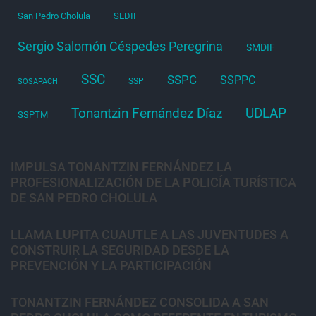
San Pedro Cholula
SEDIF
Sergio Salomón Céspedes Peregrina
SMDIF
SSC
SSPC
SSPPC
SSP
SOSAPACH
Tonantzin Fernández Díaz
UDLAP
SSPTM
IMPULSA TONANTZIN FERNÁNDEZ LA
PROFESIONALIZACIÓN DE LA POLICÍA TURÍSTICA
DE SAN PEDRO CHOLULA
LLAMA LUPITA CUAUTLE A LAS JUVENTUDES A
CONSTRUIR LA SEGURIDAD DESDE LA
PREVENCIÓN Y LA PARTICIPACIÓN
TONANTZIN FERNÁNDEZ CONSOLIDA A SAN