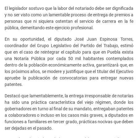
El legislador sostuvo que la labor del notariado debe ser dignificada
y no ser visto como un lamentable proceso de entrega de premios a
personas que ni siquiera ostentan el servicio de carrera en la fe
pública, demeritando este ejercicio profesional.
En su oportunidad, el diputado José Juan Espinosa Torres,
coordinador del Grupo Legislativo del Partido del Trabajo, estimó
que en el caso de reintegrar el capítulo para que en Puebla exista
una Notaría Pública por cada 50 mil habitantes contemplados
dentro de la población económicamente activa, garantizará que, en
los próximos años, se modere y justifique que el titular del Ejecutivo
apruebe la publicación de convocatorias para entregar nuevas
patentes.
Destacó que lamentablemente, la entrega irresponsable de notarías
ha sido una práctica característica del viejo régimen, donde los
gobernadores en turno al final de su mandato, entregaban patentes
a colaboradores o incluso en los casos más graves, a diputados en
funciones a familiares en tercer grado, prácticas nocivas que deben
ser dejadas en el pasado.