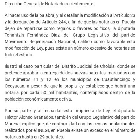
Dirección General de Notariado recientemente.
Al hacer uso de la palabra, y al detallar la modificación al Artículo 23
y la derogación del Artículo 244, a fin de que las notarías en Puebla
dejen de repartirse como regalos o favores políticos, la diputada
Tonantzin Fernández Díaz, del Grupo Legislativo del partido
Movimiento Regeneración Nacional, calificó como favorable esta
modificación de Ley, pues existe un número excesivo de notarías en
todo el estado.
Ilustró el caso particular del Distrito Judicial de Cholula, donde se
pretende aprobar la entrega de dos nuevas patentes, marcadas con
los números 11 y 12 en los municipios de Cuautlancingo y
Ocoyucan, a pesar de que la propia ley establece que habrá una
notaría por cada 50 mil habitantes, contemplados dentro de la
población económicamente activa.
Por su parte, y al respaldar esta propuesta de Ley, el diputado
Héctor Alonso Granados, también del Grupo Legislativo del partido
Morena, explicó que, de conformidad con los censos poblacionales
realizados por el INEGI, en Puebla existe un exceso en el número de
notarías hasta en 29 patentes.