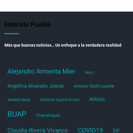
Entérate Puebla
Más que buenas noticias… Un enfoque a la verdadera realidad
Alejandro Armenta Mier
AMLO
Angélica Alvarado Juárez
Antonio Teutli Cuautle
Atlixco
Ariadna Ayala
Armando Aguirre Amaro
BUAP
Chignahuapan
COVID19
Claudia Rivera Vivanco
DIF