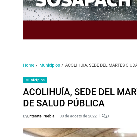
Home
Municipios
ACOLIHUÍA, SEDE DEL MARTES CIU
Municipios
ACOLIHUÍA, SEDE DEL MA
DE SALUD PÚBLICA
By
Enterate Puebla
30 de agosto de 2022
0