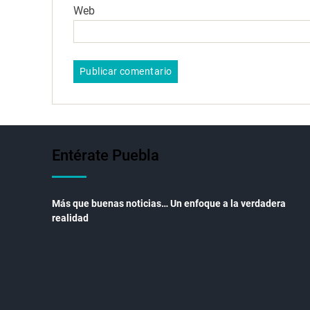
Web
Entérate Puebla
Más que buenas noticias… Un enfoque a la verdadera
realidad