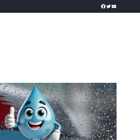
a realidad
O
POLICÍACA
UNIVERSIDADES
EDUCACIÓN