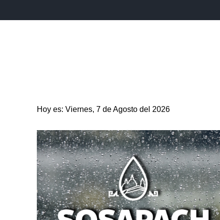
INICIO
ESTADO
PUEBLA CAPITAL
MUNICIPIO
Hoy es: Viernes, 7 de Agosto del 2026
ENTRETENIMIENTO
SALUD
DEPORTES
CIENC