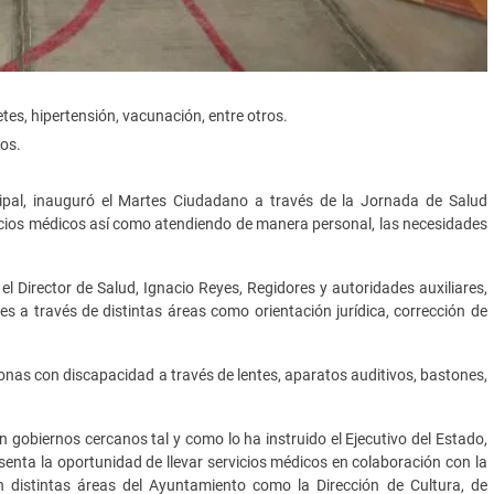
tes, hipertensión, vacunación, entre otros.
os.
ipal, inauguró el Martes Ciudadano a través de la Jornada de Salud
ervicios médicos así como atendiendo de manera personal, las necesidades
el Director de Salud, Ignacio Reyes, Regidores y autoridades auxiliares,
des a través de distintas áreas como orientación jurídica, corrección de
nas con discapacidad a través de lentes, aparatos auditivos, bastones,
obiernos cercanos tal y como lo ha instruido el Ejecutivo del Estado,
senta la oportunidad de llevar servicios médicos en colaboración con la
n distintas áreas del Ayuntamiento como la Dirección de Cultura, de