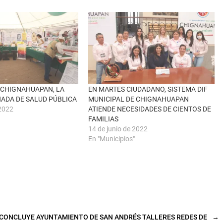
N CHIGNAHUAPAN, LA
EN MARTES CIUDADANO, SISTEMA DIF
ADA DE SALUD PÚBLICA
MUNICIPAL DE CHIGNAHUAPAN
2022
ATIENDE NECESIDADES DE CIENTOS DE
FAMILIAS
14 de junio de 2022
En "Municipios"
CONCLUYE AYUNTAMIENTO DE SAN ANDRÉS TALLERES REDES DE
→