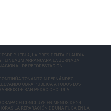
DESDE PUEBLA, LA PRESIDENTA CLAUDIA
SHEINBAUM ARRANCARÁ LA JORNADA
NACIONAL DE REFORESTACIÓN
CONTINÚA TONANTZIN FERNÁNDEZ
LLEVANDO OBRA PÚBLICA A TODOS LOS
BARRIOS DE SAN PEDRO CHOLULA
SOSAPACH CONCLUYE EN MENOS DE 24
HORAS LA REPARACIÓN DE UNA FUGA EN LA