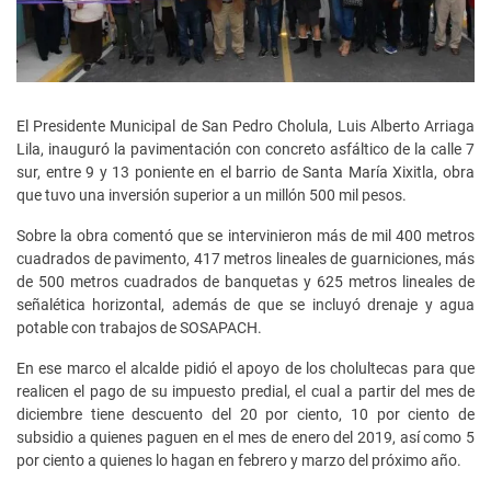
El Presidente Municipal de San Pedro Cholula, Luis Alberto Arriaga
Lila, inauguró la pavimentación con concreto asfáltico de la calle 7
sur, entre 9 y 13 poniente en el barrio de Santa María Xixitla, obra
que tuvo una inversión superior a un millón 500 mil pesos.
Sobre la obra comentó que se intervinieron más de mil 400 metros
cuadrados de pavimento, 417 metros lineales de guarniciones, más
de 500 metros cuadrados de banquetas y 625 metros lineales de
señalética horizontal, además de que se incluyó drenaje y agua
potable con trabajos de SOSAPACH.
En ese marco el alcalde pidió el apoyo de los cholultecas para que
realicen el pago de su impuesto predial, el cual a partir del mes de
diciembre tiene descuento del 20 por ciento, 10 por ciento de
subsidio a quienes paguen en el mes de enero del 2019, así como 5
por ciento a quienes lo hagan en febrero y marzo del próximo año.