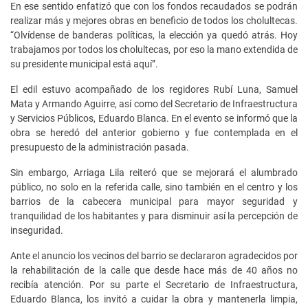
En ese sentido enfatizó que con los fondos recaudados se podrán
realizar más y mejores obras en beneficio de todos los cholultecas.
“Olvídense de banderas políticas, la elección ya quedó atrás. Hoy
trabajamos por todos los cholultecas, por eso la mano extendida de
su presidente municipal está aquí”.
El edil estuvo acompañado de los regidores Rubí Luna, Samuel
Mata y Armando Aguirre, así como del Secretario de Infraestructura
y Servicios Públicos, Eduardo Blanca. En el evento se informó que la
obra se heredó del anterior gobierno y fue contemplada en el
presupuesto de la administración pasada.
Sin embargo, Arriaga Lila reiteró que se mejorará el alumbrado
público, no solo en la referida calle, sino también en el centro y los
barrios de la cabecera municipal para mayor seguridad y
tranquilidad de los habitantes y para disminuir así la percepción de
inseguridad.
Ante el anuncio los vecinos del barrio se declararon agradecidos por
la rehabilitación de la calle que desde hace más de 40 años no
recibía atención. Por su parte el Secretario de Infraestructura,
Eduardo Blanca, los invitó a cuidar la obra y mantenerla limpia,