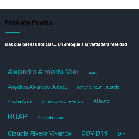
Entérate Puebla
Más que buenas noticias… Un enfoque a la verdadera realidad
Alejandro Armenta Mier
AMLO
Angélica Alvarado Juárez
Antonio Teutli Cuautle
Atlixco
Ariadna Ayala
Armando Aguirre Amaro
BUAP
Chignahuapan
COVID19
Claudia Rivera Vivanco
DIF