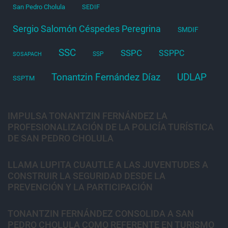
San Pedro Cholula
SEDIF
Sergio Salomón Céspedes Peregrina
SMDIF
SSC
SSPC
SSPPC
SSP
SOSAPACH
Tonantzin Fernández Díaz
UDLAP
SSPTM
IMPULSA TONANTZIN FERNÁNDEZ LA
PROFESIONALIZACIÓN DE LA POLICÍA TURÍSTICA
DE SAN PEDRO CHOLULA
LLAMA LUPITA CUAUTLE A LAS JUVENTUDES A
CONSTRUIR LA SEGURIDAD DESDE LA
PREVENCIÓN Y LA PARTICIPACIÓN
TONANTZIN FERNÁNDEZ CONSOLIDA A SAN
PEDRO CHOLULA COMO REFERENTE EN TURISMO