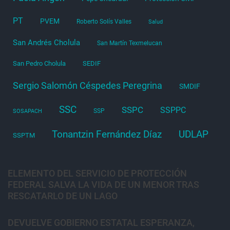
PT
PVEM
Roberto Solís Valles
Salud
San Andrés Cholula
San Martín Texmelucan
San Pedro Cholula
SEDIF
Sergio Salomón Céspedes Peregrina
SMDIF
SSC
SSPC
SSPPC
SSP
SOSAPACH
Tonantzin Fernández Díaz
UDLAP
SSPTM
ELEMENTO DEL SERVICIO DE PROTECCIÓN
FEDERAL SALVA LA VIDA DE UN MENOR TRAS
RESCATARLO DE UN LAGO
DEVUELVE GOBIERNO ESTATAL ESPERANZA,