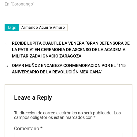
)
En "Coronango"
Tags
Armando Aguirre Amaro
←
RECIBE LUPITA CUAUTLE LA VENERA “GRAN DEFENSORA DE
LA PATRIA” EN CEREMONIA DE ASCENSO DE LA ACADEMIA
MILITARIZADA IGNACIO ZARAGOZA
→
OMAR MUÑOZ ENCABEZA CONMEMORACIÓN POR EL “115
ANIVERSARIO DE LA REVOLUCIÓN MEXICANA”
Leave a Reply
Tu dirección de correo electrónico no será publicada.
Los
campos obligatorios están marcados con
*
Comentario
*