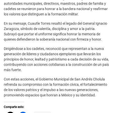
autoridades municipales, directivos, maestros, padres de familia y
cadetes se reunieron para honrar a la bandera nacional y reafirmar
los valores que distinguen a la formación militar.
En su mensaje, Cuautle Torres resaltó el legado del General Ignacio
Zaragoza, símbolo de valentía, disciplina y amor a la patria.
Subrayó que portar el uniforme significa honrar la memoria de
quienes defendieron la soberanía nacional con firmeza y honor.
Dirigiéndose a los cadetes, reconoció que representan a la nueva
generación de líderes y ciudadanos ejemplares que llevarán los
principios de honor, lealtad y patriotismo a cada decisión de su vida,
contribuyendo con acciones cotidianas a la construcción de un país
más fuerte.
Con estas acciones, el Gobierno Municipal de San Andrés Cholula
refrenda su compromiso con la formación cívica, el fortalecimiento
de los valores patrios y el impulso a las nuevas generaciones,
promoviendo espacios que honran a México y su identidad.
Comparte esto: