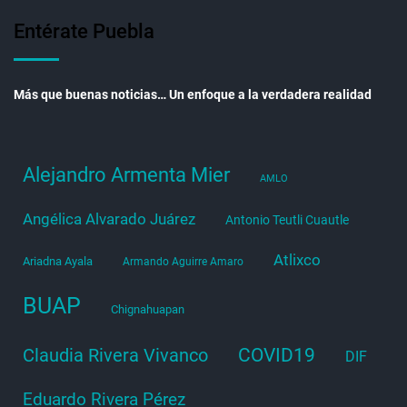
Entérate Puebla
Más que buenas noticias… Un enfoque a la verdadera realidad
Alejandro Armenta Mier
AMLO
Angélica Alvarado Juárez
Antonio Teutli Cuautle
Atlixco
Ariadna Ayala
Armando Aguirre Amaro
BUAP
Chignahuapan
COVID19
Claudia Rivera Vivanco
DIF
Eduardo Rivera Pérez