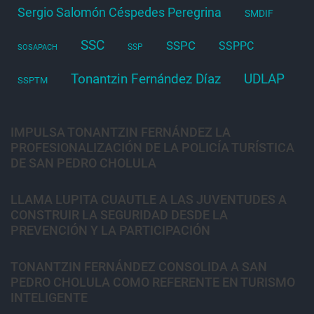
Sergio Salomón Céspedes Peregrina
SMDIF
SSC
SSPC
SSPPC
SSP
SOSAPACH
Tonantzin Fernández Díaz
UDLAP
SSPTM
IMPULSA TONANTZIN FERNÁNDEZ LA
PROFESIONALIZACIÓN DE LA POLICÍA TURÍSTICA
DE SAN PEDRO CHOLULA
LLAMA LUPITA CUAUTLE A LAS JUVENTUDES A
CONSTRUIR LA SEGURIDAD DESDE LA
PREVENCIÓN Y LA PARTICIPACIÓN
TONANTZIN FERNÁNDEZ CONSOLIDA A SAN
PEDRO CHOLULA COMO REFERENTE EN TURISMO
INTELIGENTE