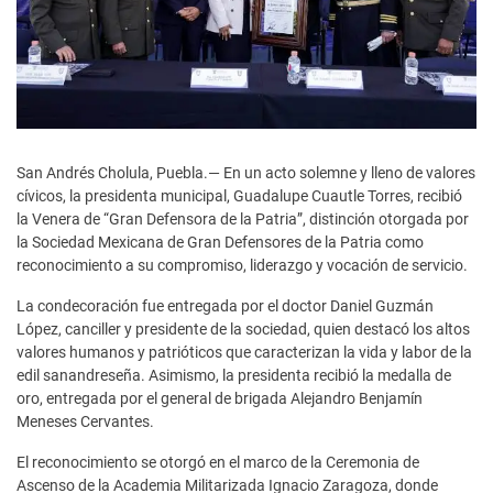
San Andrés Cholula, Puebla.— En un acto solemne y lleno de valores
cívicos, la presidenta municipal, Guadalupe Cuautle Torres, recibió
la Venera de “Gran Defensora de la Patria”, distinción otorgada por
la Sociedad Mexicana de Gran Defensores de la Patria como
reconocimiento a su compromiso, liderazgo y vocación de servicio.
La condecoración fue entregada por el doctor Daniel Guzmán
López, canciller y presidente de la sociedad, quien destacó los altos
valores humanos y patrióticos que caracterizan la vida y labor de la
edil sanandreseña. Asimismo, la presidenta recibió la medalla de
oro, entregada por el general de brigada Alejandro Benjamín
Meneses Cervantes.
El reconocimiento se otorgó en el marco de la Ceremonia de
Ascenso de la Academia Militarizada Ignacio Zaragoza, donde