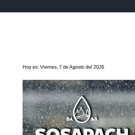
INICIO
ESTADO
PUEBLA CAPITAL
MUNICIPIO
Hoy es: Viernes, 7 de Agosto del 2026
ENTRETENIMIENTO
SALUD
DEPORTES
CIENC