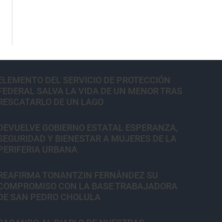
ELEMENTO DEL SERVICIO DE PROTECCIÓN
FEDERAL SALVA LA VIDA DE UN MENOR TRAS
RESCATARLO DE UN LAGO
DEVUELVE GOBIERNO ESTATAL ESPERANZA,
SEGURIDAD Y BIENESTAR A MUJERES DE LA
PERIFERIA URBANA
REAFIRMA TONANTZIN FERNÁNDEZ SU
COMPROMISO CON LA BASE TRABAJADORA
DE SAN PEDRO CHOLULA