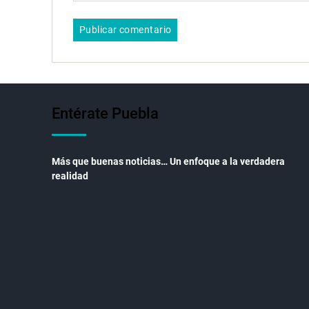
Entérate Puebla
Más que buenas noticias… Un enfoque a la verdadera
realidad