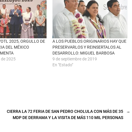
YOTL 2025, ORGULLO DE
A LOS PUEBLOS ORIGINARIOS HAY QUE
CIA DEL MÉXICO
PRESERVARLOS Y REINSERTALOS AL
RMENTA
DESARROLLO: MIGUEL BARBOSA
e de 2025
9 de septiembre de 2019
En "Estado"
CIERRA LA 72 FERIA DE SAN PEDRO CHOLULA CON MÁS DE 35
→
MDP DE DERRAMA Y LA VISITA DE MÁS 110 MIL PERSONAS