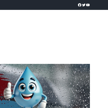
a realidad
O
POLICÍACA
UNIVERSIDADES
EDUCACIÓN