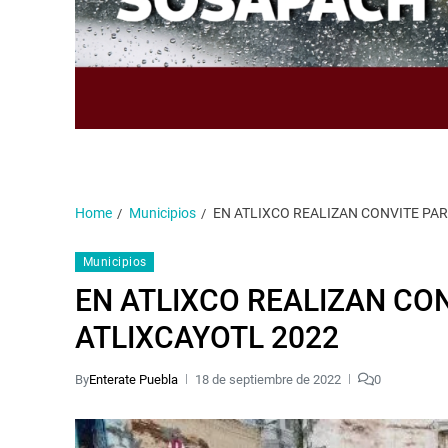
Home
Municipios
EN ATLIXCO REALIZAN CONVITE PAR
Municipios
EN ATLIXCO REALIZAN CON
ATLIXCAYOTL 2022
By
Enterate Puebla
18 de septiembre de 2022
0