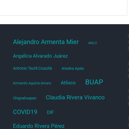
Alejandro Armenta Mier
AMLO
Angélica Alvarado Juárez
Antonio Teutli Cuautle
Ariadna Ayala
BUAP
Atlixco
Armando Aguirre Amaro
Claudia Rivera Vivanco
Chignahuapan
COVID19
DIF
Eduardo Rivera Pérez