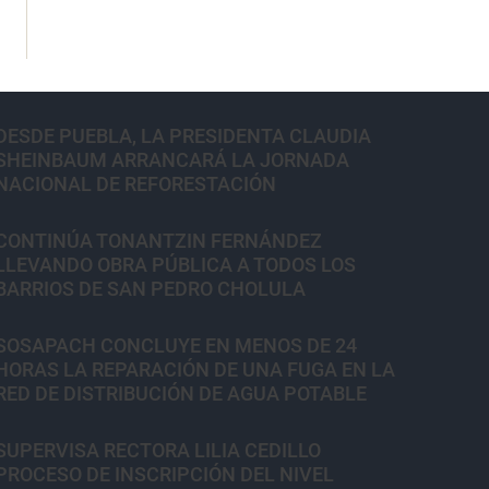
DESDE PUEBLA, LA PRESIDENTA CLAUDIA
SHEINBAUM ARRANCARÁ LA JORNADA
NACIONAL DE REFORESTACIÓN
CONTINÚA TONANTZIN FERNÁNDEZ
LLEVANDO OBRA PÚBLICA A TODOS LOS
BARRIOS DE SAN PEDRO CHOLULA
SOSAPACH CONCLUYE EN MENOS DE 24
HORAS LA REPARACIÓN DE UNA FUGA EN LA
RED DE DISTRIBUCIÓN DE AGUA POTABLE
SUPERVISA RECTORA LILIA CEDILLO
PROCESO DE INSCRIPCIÓN DEL NIVEL