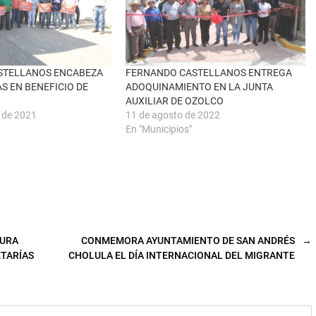
STELLANOS ENCABEZA
FERNANDO CASTELLANOS ENTREGA
AS EN BENEFICIO DE
ADOQUINAMIENTO EN LA JUNTA
AUXILIAR DE OZOLCO
e de 2021
11 de agosto de 2022
En "Municipios"
TURA
CONMEMORA AYUNTAMIENTO DE SAN ANDRÉS
→
ETARÍAS
CHOLULA EL DÍA INTERNACIONAL DEL MIGRANTE