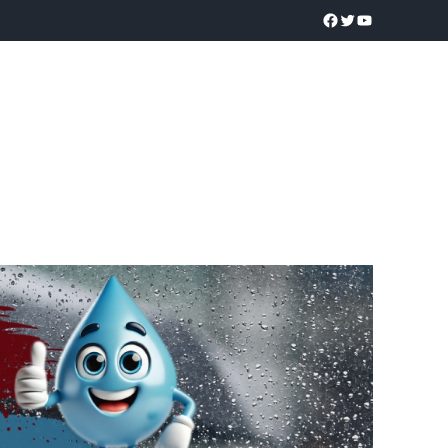
a realidad
O
POLICÍACA
UNIVERSIDADES
EDUCACIÓN