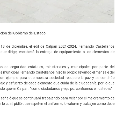
ción del Gobierno del Estado.
18 de diciembre, el edil de Calpan 2021-2024, Fernando Castellanos
que dirige, encabezó la entrega de equipamiento a los elementos de
 de seguridad estatales, ministeriales y municipales por parte del
e municipal Fernando Castellanos hizo lo propio llevando el mensaje del
ad un ejemplo para que nuestra sociedad recupere la paz y se continúe
ajo y esfuerzo de cada elemento que cuida de la ciudadanía, por lo que
ando que en Calpan, “como ciudadanos y equipo, confiamos en ustedes”.
, señaló que se continuará trabajando para velar por el mejoramiento de
lo cual, pidió que respeten el uniforme, lo valoren y trabajen como debe