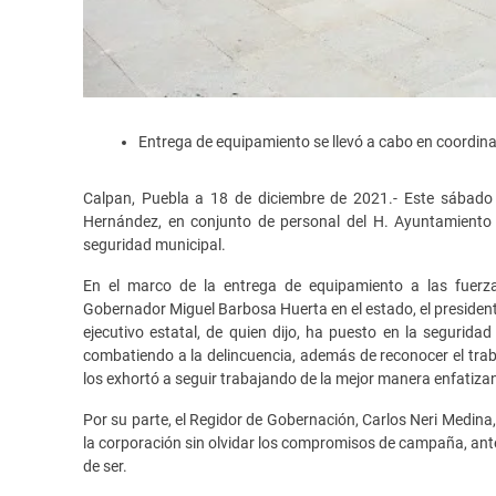
Entrega de equipamiento se llevó a cabo en coordina
Calpan, Puebla a 18 de diciembre de 2021.- Este sábado 
Hernández, en conjunto de personal del H. Ayuntamiento 
seguridad municipal.
En el marco de la entrega de equipamiento a las fuerzas
Gobernador Miguel Barbosa Huerta en el estado, el president
ejecutivo estatal, de quien dijo, ha puesto en la segurid
combatiendo a la delincuencia, además de reconocer el trab
los exhortó a seguir trabajando de la mejor manera enfatiz
Por su parte, el Regidor de Gobernación, Carlos Neri Medina
la corporación sin olvidar los compromisos de campaña, ante 
de ser.