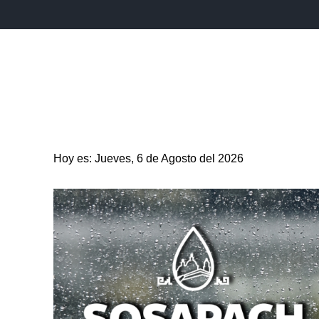
INICIO
ESTADO
PUEBLA CAPITAL
MUNICIPIO
Hoy es: Jueves, 6 de Agosto del 2026
ENTRETENIMIENTO
SALUD
DEPORTES
CIENC