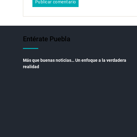
Entérate Puebla
Más que buenas noticias… Un enfoque a la verdadera
realidad