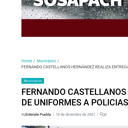
Home
Municipios
FERNANDO CASTELLANOS HERNÁNDEZ REALIZA ENTREGA 
Municipios
FERNANDO CASTELLANOS 
DE UNIFORMES A POLICIA
By
Enterate Puebla
18 de diciembre de 2021
0