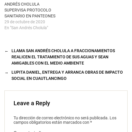
a
ANDRÉS CHOLULA
)
SUPERVISA PROTOCOLO
SANITARIO EN PANTEONES
29 de octubre de 2020
En "San Andrés Cholula"
←
LLAMA SAN ANDRÉS CHOLULA A FRACCIONAMIENTOS
REALICEN EL TRATAMIENTO DE SUS AGUAS Y SEAN
AMIGABLES CON EL MEDIO AMBIENTE
→
LUPITA DANIEL, ENTREGA Y ARRANCA OBRAS DE IMPACTO
SOCIAL EN CUAUTLANCINGO
Leave a Reply
Tu dirección de correo electrónico no será publicada.
Los
campos obligatorios están marcados con
*