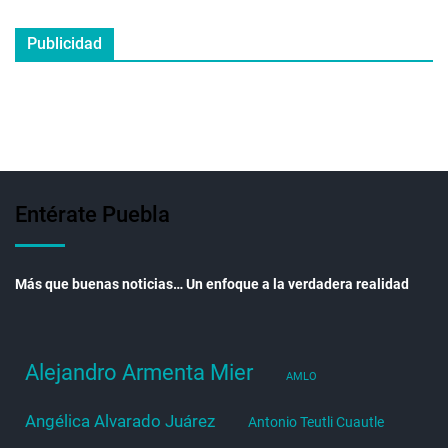
Publicidad
Entérate Puebla
Más que buenas noticias… Un enfoque a la verdadera realidad
Alejandro Armenta Mier
AMLO
Angélica Alvarado Juárez
Antonio Teutli Cuautle