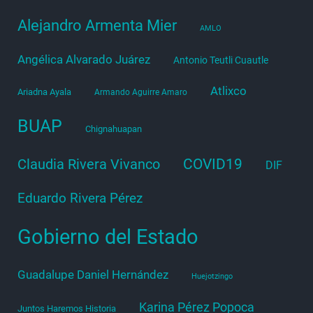
Alejandro Armenta Mier
AMLO
Angélica Alvarado Juárez
Antonio Teutli Cuautle
Atlixco
Ariadna Ayala
Armando Aguirre Amaro
BUAP
Chignahuapan
COVID19
Claudia Rivera Vivanco
DIF
Eduardo Rivera Pérez
Gobierno del Estado
Guadalupe Daniel Hernández
Huejotzingo
Karina Pérez Popoca
Juntos Haremos Historia