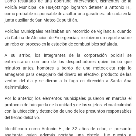
Como resultado de una oportuna intervención, elementos de la
Policía Municipal de Huejotzingo lograron detener a Antonio H.,
como probable responsable de asaltar una gasolinera ubicada en la
junta auxiliar de San Mateo Capultitlán.
Policías Municipales realizaban un recorrido de vigilancia, cuando
vía Cabina de Atención de Emergencias, recibieron un reporte sobre
un robo en proceso en la estación de combustibles señalada.
A su arribo, los integrantes de la corporación policial se
entrevistaron con uno de los despachadores quien indicó que
minutos antes, hombres a bordo de una motocicleta roja lo
amagaron para despojarlo del dinero en efectivo, producto de las
ventas del día y se dieron a la fuga en dirección a Santa Ana
Xalmimilulco.
Por lo anterior, los elementos municipales pusieron en marcha el
protocolo de búsqueda de la unidad y de los sujetos, el cual culminó
con la ubicación y detención de uno de los presuntos responsables
del hecho delictivo.
Identificado como Antonio H., de 32 años de edad; el presunto
asaltante, quien además portaba una pistola, fue puesto a