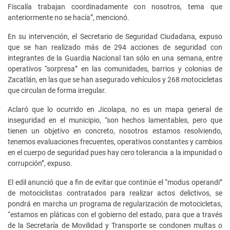
Fiscalía trabajan coordinadamente con nosotros, tema que
anteriormente no se hacía”, mencionó.
En su intervención, el Secretario de Seguridad Ciudadana, expuso
que se han realizado más de 294 acciones de seguridad con
integrantes de la Guardia Nacional tan sólo en una semana, entre
operativos “sorpresa” en las comunidades, barrios y colonias de
Zacatlán, en las que se han asegurado vehículos y 268 motocicletas
que circulan de forma irregular.
Aclaró que lo ocurrido en Jicolapa, no es un mapa general de
inseguridad en el municipio, “son hechos lamentables, pero que
tienen un objetivo en concreto, nosotros estamos resolviendo,
tenemos evaluaciones frecuentes, operativos constantes y cambios
en el cuerpo de seguridad pues hay cero tolerancia a la impunidad o
corrupción”, expuso.
El edil anunció que a fin de evitar que continúe el “modus operandi”
de motociclistas contratados para realizar actos delictivos, se
pondrá en marcha un programa de regularización de motocicletas,
“estamos en pláticas con el gobierno del estado, para que a través
de la Secretaría de Movilidad y Transporte se condonen multas o