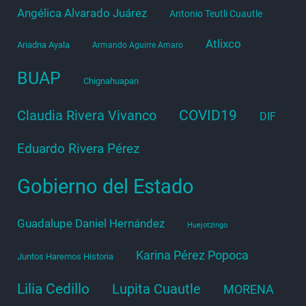
Angélica Alvarado Juárez
Antonio Teutli Cuautle
Atlixco
Ariadna Ayala
Armando Aguirre Amaro
BUAP
Chignahuapan
COVID19
Claudia Rivera Vivanco
DIF
Eduardo Rivera Pérez
Gobierno del Estado
Guadalupe Daniel Hernández
Huejotzingo
Karina Pérez Popoca
Juntos Haremos Historia
Lilia Cedillo
Lupita Cuautle
MORENA