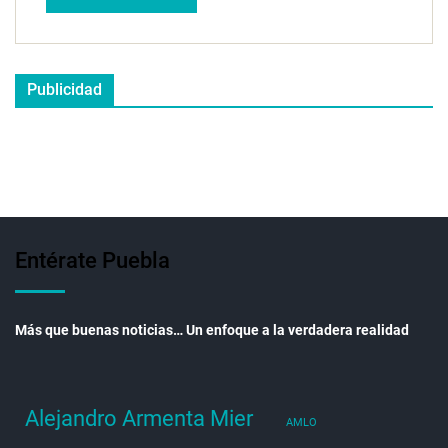
Publicidad
Entérate Puebla
Más que buenas noticias… Un enfoque a la verdadera realidad
Alejandro Armenta Mier
AMLO