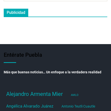
Publicidad
Entérate Puebla
Más que buenas noticias… Un enfoque a la verdadera realidad
Alejandro Armenta Mier
AMLO
Angélica Alvarado Juárez
Antonio Teutli Cuautle