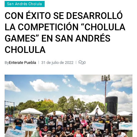
San Andrés Cholula
CON ÉXITO SE DESARROLLÓ
LA COMPETICIÓN “CHOLULA
GAMES” EN SAN ANDRÉS
CHOLULA
By
Enterate Puebla
31 de julio de 2022
0