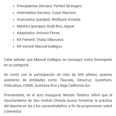
Principiantes (tercias): Perfect Strangers
Intermedios (tercias): Coast Warriors
Avanzados (parejas): Wolfpack Armada
Másters (parejas): Rude Box Jaguar
Adaptados: Antonio Flores
RX Femenil: Thalia Villanueva
RX Varonil: Manuel Gallegos
Cabe señalar que Manuel Gallegos se consagró como bicampeón
en su categoría.
Se contó con la participación de más de 456 atletas, quienes
asistieron de entidades como Tlaxcala, Veracruz, Querétaro,
Chihuahua, CDMX, Quintana Roo y Baja California Sur.
Previamente, en el acto inaugural, Mundo Tlatehui refirió que el
Ayuntamiento de San Andrés Cholula busca fomentar la práctica
del deporte en las y los sanandredeños, a fin de proporcionar salud
y bienestar.