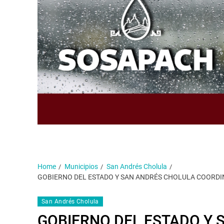
Home
Municipios
San Andrés Cholula
GOBIERNO DEL ESTADO Y SAN ANDRÉS CHOLULA COORDI
San Andrés Cholula
GOBIERNO DEL ESTADO Y