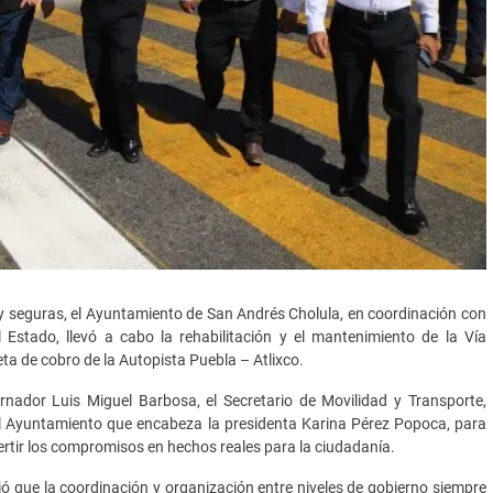
s y seguras, el Ayuntamiento de San Andrés Cholula, en coordinación con
 Estado, llevó a cabo la rehabilitación y el mantenimiento de la Vía
ta de cobro de la Autopista Puebla – Atlixco.
rnador Luis Miguel Barbosa, el Secretario de Movilidad y Transporte,
el Ayuntamiento que encabeza la presidenta Karina Pérez Popoca, para
rtir los compromisos en hechos reales para la ciudadanía.
ó que la coordinación y organización entre niveles de gobierno siempre