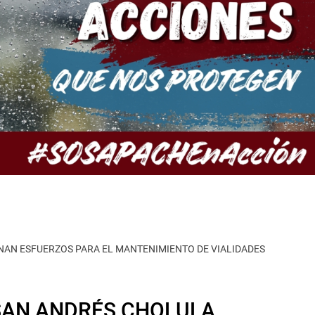
NAN ESFUERZOS PARA EL MANTENIMIENTO DE VIALIDADES
 SAN ANDRÉS CHOLULA