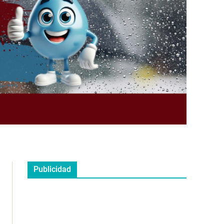
Publicidad