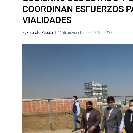
COORDINAN ESFUERZOS P
VIALIDADES
By
Enterate Puebla
11 de noviembre de 2020
0