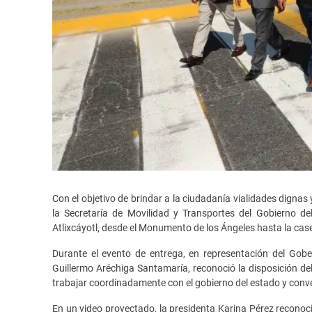
Con el objetivo de brindar a la ciudadanía vialidades digna
la Secretaría de Movilidad y Transportes del Gobierno del
Atlixcáyotl, desde el Monumento de los Ángeles hasta la case
Durante el evento de entrega, en representación del Gobe
Guillermo Aréchiga Santamaría, reconoció la disposición d
trabajar coordinadamente con el gobierno del estado y conve
En un video proyectado, la presidenta Karina Pérez reconoci