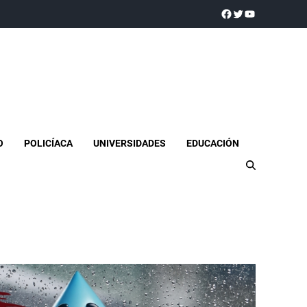
a realidad
O
POLICÍACA
UNIVERSIDADES
EDUCACIÓN