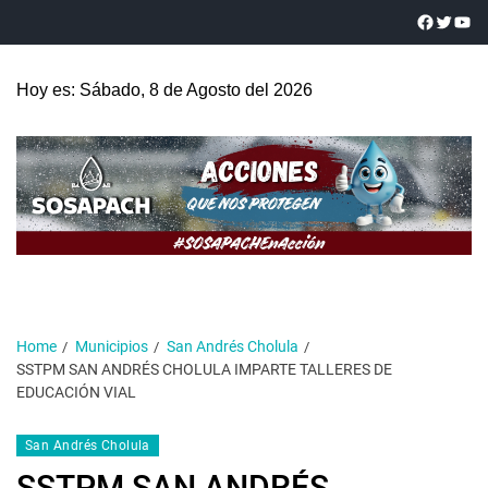
Hoy es: Sábado, 8 de Agosto del 2026
Home
Municipios
San Andrés Cholula
SSTPM SAN ANDRÉS CHOLULA IMPARTE TALLERES DE
EDUCACIÓN VIAL
San Andrés Cholula
SSTPM SAN ANDRÉS