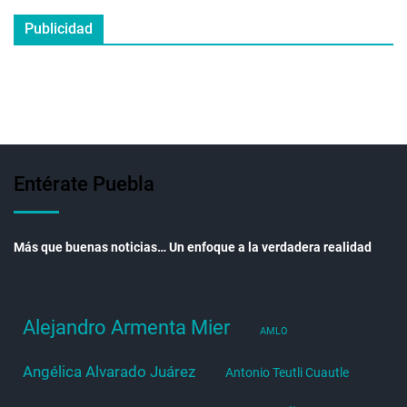
Publicidad
Entérate Puebla
Más que buenas noticias… Un enfoque a la verdadera realidad
Alejandro Armenta Mier
AMLO
Angélica Alvarado Juárez
Antonio Teutli Cuautle