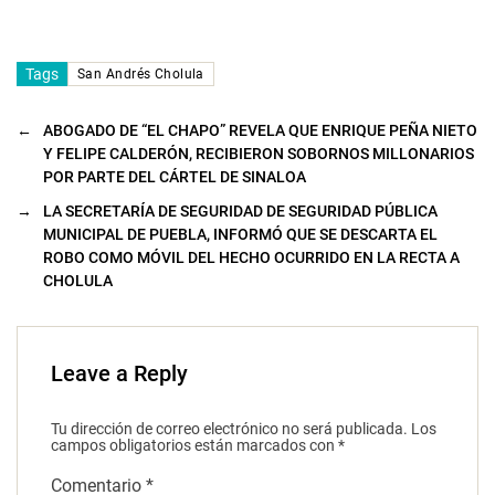
Tags
San Andrés Cholula
←
ABOGADO DE “EL CHAPO” REVELA QUE ENRIQUE PEÑA NIETO
Y FELIPE CALDERÓN, RECIBIERON SOBORNOS MILLONARIOS
POR PARTE DEL CÁRTEL DE SINALOA
→
LA SECRETARÍA DE SEGURIDAD DE SEGURIDAD PÚBLICA
MUNICIPAL DE PUEBLA, INFORMÓ QUE SE DESCARTA EL
ROBO COMO MÓVIL DEL HECHO OCURRIDO EN LA RECTA A
CHOLULA
Leave a Reply
Tu dirección de correo electrónico no será publicada.
Los
campos obligatorios están marcados con
*
Comentario
*