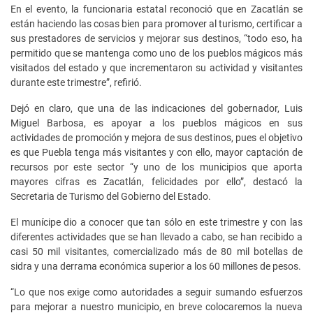
En el evento, la funcionaria estatal reconoció que en Zacatlán se
están haciendo las cosas bien para promover al turismo, certificar a
sus prestadores de servicios y mejorar sus destinos, “todo eso, ha
permitido que se mantenga como uno de los pueblos mágicos más
visitados del estado y que incrementaron su actividad y visitantes
durante este trimestre”, refirió.
Dejó en claro, que una de las indicaciones del gobernador, Luis
Miguel Barbosa, es apoyar a los pueblos mágicos en sus
actividades de promoción y mejora de sus destinos, pues el objetivo
es que Puebla tenga más visitantes y con ello, mayor captación de
recursos por este sector “y uno de los municipios que aporta
mayores cifras es Zacatlán, felicidades por ello”, destacó la
Secretaria de Turismo del Gobierno del Estado.
El munícipe dio a conocer que tan sólo en este trimestre y con las
diferentes actividades que se han llevado a cabo, se han recibido a
casi 50 mil visitantes, comercializado más de 80 mil botellas de
sidra y una derrama económica superior a los 60 millones de pesos.
“Lo que nos exige como autoridades a seguir sumando esfuerzos
para mejorar a nuestro municipio, en breve colocaremos la nueva