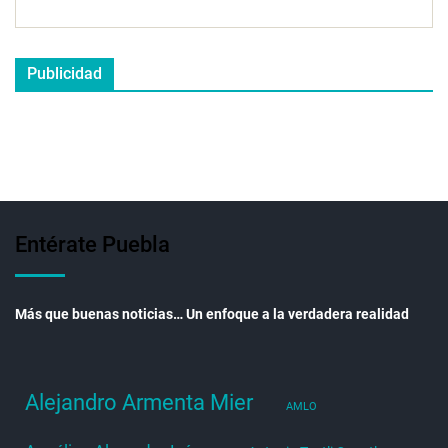
Publicidad
Entérate Puebla
Más que buenas noticias… Un enfoque a la verdadera realidad
Alejandro Armenta Mier
AMLO