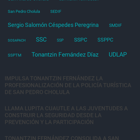
San Pedro Cholula
SEDIF
Sergio Salomón Céspedes Peregrina
SMDIF
SSC
SSPC
SSPPC
SSP
SOSAPACH
Tonantzin Fernández Díaz
UDLAP
SSPTM
IMPULSA TONANTZIN FERNÁNDEZ LA
PROFESIONALIZACIÓN DE LA POLICÍA TURÍSTICA
DE SAN PEDRO CHOLULA
LLAMA LUPITA CUAUTLE A LAS JUVENTUDES A
CONSTRUIR LA SEGURIDAD DESDE LA
PREVENCIÓN Y LA PARTICIPACIÓN
TONANTZIN FERNÁNDEZ CONSOLIDA A SAN