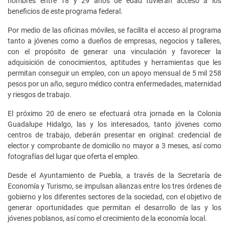
hombres entre 18 y 29 años de edad tuvieran acceso a los
beneficios de este programa federal.
Por medio de las oficinas móviles, se facilita el acceso al programa
tanto a jóvenes como a dueños de empresas, negocios y talleres,
con el propósito de generar una vinculación y favorecer la
adquisición de conocimientos, aptitudes y herramientas que les
permitan conseguir un empleo, con un apoyo mensual de 5 mil 258
pesos por un año, seguro médico contra enfermedades, maternidad
y riesgos de trabajo.
El próximo 20 de enero se efectuará otra jornada en la Colonia
Guadalupe Hidalgo, las y los interesados, tanto jóvenes como
centros de trabajo, deberán presentar en original: credencial de
elector y comprobante de domicilio no mayor a 3 meses, así como
fotografías del lugar que oferta el empleo.
Desde el Ayuntamiento de Puebla, a través de la Secretaría de
Economía y Turismo, se impulsan alianzas entre los tres órdenes de
gobierno y los diferentes sectores de la sociedad, con el objetivo de
generar oportunidades que permitan el desarrollo de las y los
jóvenes poblanos, así como el crecimiento de la economía local.