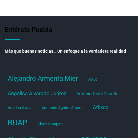
Entérate Puebla
Más que buenas noticias… Un enfoque a la verdadera realidad
Alejandro Armenta Mier
AMLO
Angélica Alvarado Juárez
Antonio Teutli Cuautle
Atlixco
Ariadna Ayala
Armando Aguirre Amaro
BUAP
Chignahuapan