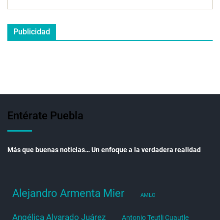
Publicidad
Entérate Puebla
Más que buenas noticias… Un enfoque a la verdadera realidad
Alejandro Armenta Mier
AMLO
Angélica Alvarado Juárez
Antonio Teutli Cuautle