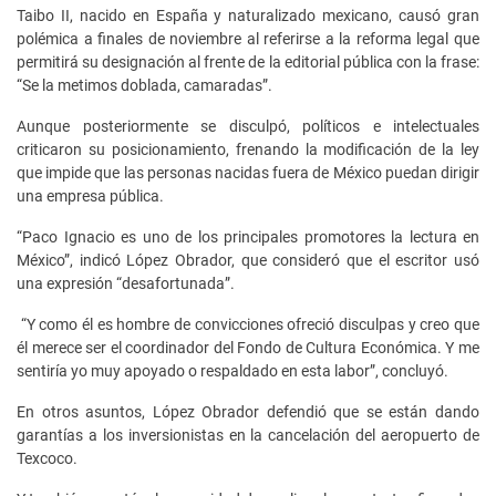
Taibo II, nacido en España y naturalizado mexicano, causó gran
polémica a finales de noviembre al referirse a la reforma legal que
permitirá su designación al frente de la editorial pública con la frase:
“Se la metimos doblada, camaradas”.
Aunque posteriormente se disculpó, políticos e intelectuales
criticaron su posicionamiento, frenando la modificación de la ley
que impide que las personas nacidas fuera de México puedan dirigir
una empresa pública.
“Paco Ignacio es uno de los principales promotores la lectura en
México”, indicó López Obrador, que consideró que el escritor usó
una expresión “desafortunada”.
“Y como él es hombre de convicciones ofreció disculpas y creo que
él merece ser el coordinador del Fondo de Cultura Económica. Y me
sentiría yo muy apoyado o respaldado en esta labor”, concluyó.
En otros asuntos, López Obrador defendió que se están dando
garantías a los inversionistas en la cancelación del aeropuerto de
Texcoco.