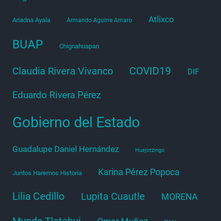
Atlixco
Ariadna Ayala
Armando Aguirre Amaro
BUAP
Chignahuapan
COVID19
Claudia Rivera Vivanco
DIF
Eduardo Rivera Pérez
Gobierno del Estado
Guadalupe Daniel Hernández
Huejotzingo
Karina Pérez Popoca
Juntos Haremos Historia
Lilia Cedillo
Lupita Cuautle
MORENA
Mundo Tlatehui