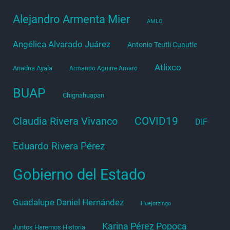
Alejandro Armenta Mier
AMLO
Angélica Alvarado Juárez
Antonio Teutli Cuautle
Atlixco
Ariadna Ayala
Armando Aguirre Amaro
BUAP
Chignahuapan
COVID19
Claudia Rivera Vivanco
DIF
Eduardo Rivera Pérez
Gobierno del Estado
Guadalupe Daniel Hernández
Huejotzingo
Karina Pérez Popoca
Juntos Haremos Historia