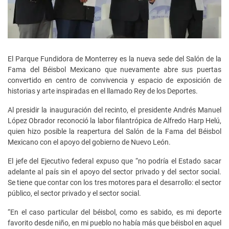
El Parque Fundidora de Monterrey es la nueva sede del Salón de la
Fama del Béisbol Mexicano que nuevamente abre sus puertas
convertido en centro de convivencia y espacio de exposición de
historias y arte inspiradas en el llamado Rey de los Deportes.
Al presidir la inauguración del recinto, el presidente Andrés Manuel
López Obrador reconoció la labor filantrópica de Alfredo Harp Helú,
quien hizo posible la reapertura del Salón de la Fama del Béisbol
Mexicano con el apoyo del gobierno de Nuevo León.
El jefe del Ejecutivo federal expuso que “no podría el Estado sacar
adelante al país sin el apoyo del sector privado y del sector social.
Se tiene que contar con los tres motores para el desarrollo: el sector
público, el sector privado y el sector social.
“En el caso particular del béisbol, como es sabido, es mi deporte
favorito desde niño, en mi pueblo no había más que béisbol en aquel