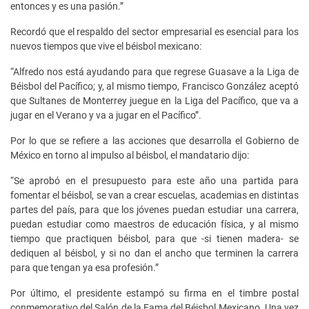
entonces y es una pasión.”
Recordó que el respaldo del sector empresarial es esencial para los
nuevos tiempos que vive el béisbol mexicano:
“Alfredo nos está ayudando para que regrese Guasave a la Liga de
Béisbol del Pacífico; y, al mismo tiempo, Francisco González aceptó
que Sultanes de Monterrey juegue en la Liga del Pacífico, que va a
jugar en el Verano y va a jugar en el Pacífico”.
Por lo que se refiere a las acciones que desarrolla el Gobierno de
México en torno al impulso al béisbol, el mandatario dijo:
“Se aprobó en el presupuesto para este año una partida para
fomentar el béisbol, se van a crear escuelas, academias en distintas
partes del país, para que los jóvenes puedan estudiar una carrera,
puedan estudiar como maestros de educación física, y al mismo
tiempo que practiquen béisbol, para que -si tienen madera- se
dediquen al béisbol, y si no dan el ancho que terminen la carrera
para que tengan ya esa profesión.”
Por último, el presidente estampó su firma en el timbre postal
conmemorativo del Salón de la Fama del Béisbol Mexicano. Una vez