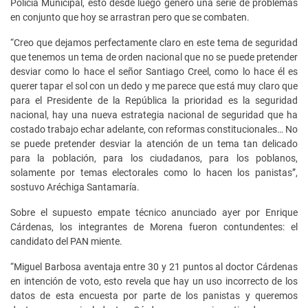
Policía Municipal, esto desde luego generó una serie de problemas
en conjunto que hoy se arrastran pero que se combaten.
“Creo que dejamos perfectamente claro en este tema de seguridad
que tenemos un tema de orden nacional que no se puede pretender
desviar como lo hace el señor Santiago Creel, como lo hace él es
querer tapar el sol con un dedo y me parece que está muy claro que
para el Presidente de la República la prioridad es la seguridad
nacional, hay una nueva estrategia nacional de seguridad que ha
costado trabajo echar adelante, con reformas constitucionales… No
se puede pretender desviar la atención de un tema tan delicado
para la población, para los ciudadanos, para los poblanos,
solamente por temas electorales como lo hacen los panistas”,
sostuvo Aréchiga Santamaría.
Sobre el supuesto empate técnico anunciado ayer por Enrique
Cárdenas, los integrantes de Morena fueron contundentes: el
candidato del PAN miente.
“Miguel Barbosa aventaja entre 30 y 21 puntos al doctor Cárdenas
en intención de voto, esto revela que hay un uso incorrecto de los
datos de esta encuesta por parte de los panistas y queremos