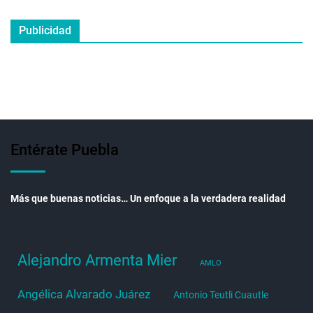
Publicidad
Entérate Puebla
Más que buenas noticias… Un enfoque a la verdadera realidad
Alejandro Armenta Mier
AMLO
Angélica Alvarado Juárez
Antonio Teutli Cuautle