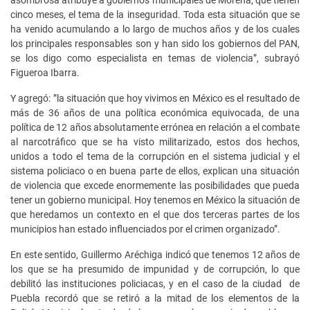
cinco meses, el tema de la inseguridad. Toda esta situación que se
ha venido acumulando a lo largo de muchos años y de los cuales
los principales responsables son y han sido los gobiernos del PAN,
se los digo como especialista en temas de violencia”, subrayó
Figueroa Ibarra.
Y agregó: ”la situación que hoy vivimos en México es el resultado de
más de 36 años de una política económica equivocada, de una
política de 12 años absolutamente errónea en relación a el combate
al narcotráfico que se ha visto militarizado, estos dos hechos,
unidos a todo el tema de la corrupción en el sistema judicial y el
sistema policiaco o en buena parte de ellos, explican una situación
de violencia que excede enormemente las posibilidades que pueda
tener un gobierno municipal. Hoy tenemos en México la situación de
que heredamos un contexto en el que dos terceras partes de los
municipios han estado influenciados por el crimen organizado”.
En este sentido, Guillermo Aréchiga indicó que tenemos 12 años de
los que se ha presumido de impunidad y de corrupción, lo que
debilitó las instituciones policiacas, y en el caso de la ciudad de
Puebla recordó que se retiró a la mitad de los elementos de la