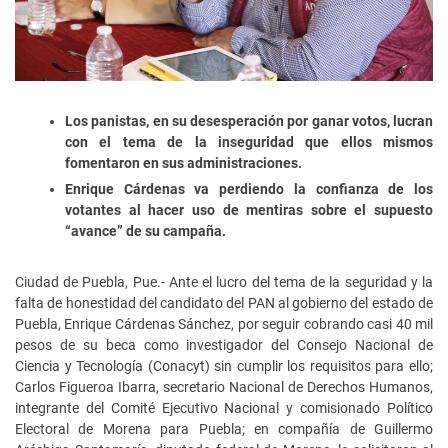
Los panistas, en su desesperación por ganar votos, lucran
con el tema de la inseguridad que ellos mismos
fomentaron en sus administraciones.
Enrique Cárdenas va perdiendo la confianza de los
votantes al hacer uso de mentiras sobre el supuesto
“avance” de su campaña.
Ciudad de Puebla, Pue.- Ante el lucro del tema de la seguridad y la
falta de honestidad del candidato del PAN al gobierno del estado de
Puebla, Enrique Cárdenas Sánchez, por seguir cobrando casi 40 mil
pesos de su beca como investigador del Consejo Nacional de
Ciencia y Tecnología (Conacyt) sin cumplir los requisitos para ello;
Carlos Figueroa Ibarra, secretario Nacional de Derechos Humanos,
integrante del Comité Ejecutivo Nacional y comisionado Político
Electoral de Morena para Puebla; en compañía de Guillermo