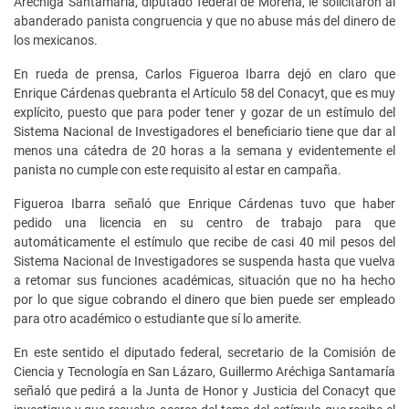
Aréchiga Santamaría, diputado federal de Morena, le solicitaron al
abanderado panista congruencia y que no abuse más del dinero de
los mexicanos.
En rueda de prensa, Carlos Figueroa Ibarra dejó en claro que
Enrique Cárdenas quebranta el Artículo 58 del Conacyt, que es muy
explícito, puesto que para poder tener y gozar de un estímulo del
Sistema Nacional de Investigadores el beneficiario tiene que dar al
menos una cátedra de 20 horas a la semana y evidentemente el
panista no cumple con este requisito al estar en campaña.
Figueroa Ibarra señaló que Enrique Cárdenas tuvo que haber
pedido una licencia en su centro de trabajo para que
automáticamente el estímulo que recibe de casi 40 mil pesos del
Sistema Nacional de Investigadores se suspenda hasta que vuelva
a retomar sus funciones académicas, situación que no ha hecho
por lo que sigue cobrando el dinero que bien puede ser empleado
para otro académico o estudiante que sí lo amerite.
En este sentido el diputado federal, secretario de la Comisión de
Ciencia y Tecnología en San Lázaro, Guillermo Aréchiga Santamaría
señaló que pedirá a la Junta de Honor y Justicia del Conacyt que