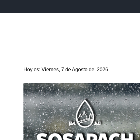
INICIO
ESTADO
PUEBLA CAPITAL
MUNICIPIO
Hoy es: Viernes, 7 de Agosto del 2026
ENTRETENIMIENTO
SALUD
DEPORTES
CIENC