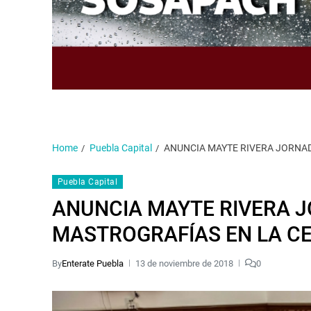
Home
Puebla Capital
ANUNCIA MAYTE RIVERA JORNAD
Puebla Capital
ANUNCIA MAYTE RIVERA J
MASTROGRAFÍAS EN LA C
By
Enterate Puebla
13 de noviembre de 2018
0