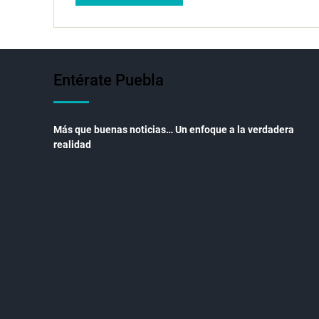
Entérate Puebla
Más que buenas noticias… Un enfoque a la verdadera
realidad