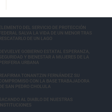
ELEMENTO DEL SERVICIO DE PROTECCIÓN
FEDERAL SALVA LA VIDA DE UN MENOR TRAS
RESCATARLO DE UN LAGO
DEVUELVE GOBIERNO ESTATAL ESPERANZA,
SEGURIDAD Y BIENESTAR A MUJERES DE LA
PERIFERIA URBANA
REAFIRMA TONANTZIN FERNÁNDEZ SU
COMPROMISO CON LA BASE TRABAJADORA
DE SAN PEDRO CHOLULA
SACANDO AL DIABLO DE NUESTRAS
INSTITUCIONES