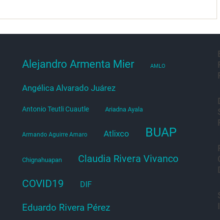
Alejandro Armenta Mier
AMLO
Angélica Alvarado Juárez
Antonio Teutli Cuautle
Ariadna Ayala
BUAP
Atlixco
Armando Aguirre Amaro
Claudia Rivera Vivanco
Chignahuapan
COVID19
DIF
Eduardo Rivera Pérez