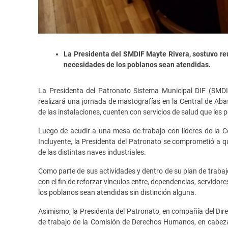
La Presidenta del SMDIF Mayte Rivera, sostuvo reu
necesidades de los poblanos sean atendidas.
La Presidenta del Patronato Sistema Municipal DIF (SMDI
realizará una jornada de mastografías en la Central de Aba
de las instalaciones, cuenten con servicios de salud que les
Luego de acudir a una mesa de trabajo con líderes de la C
Incluyente, la Presidenta del Patronato se comprometió a qu
de las distintas naves industriales.
Como parte de sus actividades y dentro de su plan de trabaj
con el fin de reforzar vínculos entre, dependencias, servido
los poblanos sean atendidas sin distinción alguna.
Asimismo, la Presidenta del Patronato, en compañía del Di
de trabajo de la Comisión de Derechos Humanos, en cabeza