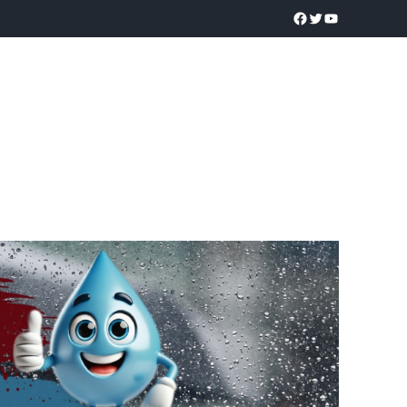
a realidad
O
POLICÍACA
UNIVERSIDADES
EDUCACIÓN