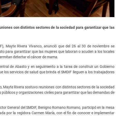
niones con distintos sectores de la sociedad para garantizar que las
F), Mayte Rivera Vivanco, anunció que del 26 al 30 de noviembre se
sto para garantizar que las mujeres que laboran o acuden a los locales
 permitan detectar el cáncer de mama.
entral de Abasto y en seguimiento a la tarea de construir un Gobierno
e los servicios de salud que brinda el SMDIF lleguen a los trabajadores
o, Mayte Rivera sostuvo reuniones con distintos sectores de la sociedad
res públicos y organizaciones civiles para garantizar que las demandas de
rector General del SMDIF, Benigno Romano Romano, participó en la mesa
da por la regidora Carmen María, con el fin de conocer e implementar