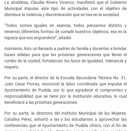
La alcaldesa, Claudia Rivera Vivanco, manifestó que el Gobierno
Municipal impulsa este tipo de actividades con el objetivo de
disminuir la violencia y discriminación que se vive en la sociedad.
“Todos somos iguales en esencia, todos pensamos distinto y
tenemos diferentes formas de cumplir nuestros objetivos, esa es la
riqueza que nos engrandece”, añadió.
Asimismo, hizo un llamado a padres de familia y docentes a brindar
bases sólidas para que las próximas generaciones que lleven el
rumbo de la ciudad, fortalezcan los lazos de igualdad, tolerancia y
respeto.
Por su parte, el director de la Escuela Secundaria Técnica No. 31,
Julio Cesar Porras, reconoció la labor coordinada que impulsa el
Ayuntamiento de Puebla, por lo que agradeció el compromiso y
responsabilidad que se tiene por la institución educativa, lo cual
beneficiará a las próximas generaciones.
Por su parte, la directora del Instituto Municipal de las Mujeres,
Catalina Pérez, exhortó a las y los estudiantes a aprovechar las
conferencias que el Ayuntamiento de Puebla ofrece, con el fin de