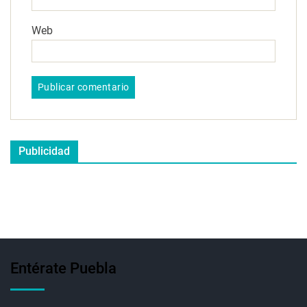
Web
Publicidad
Entérate Puebla