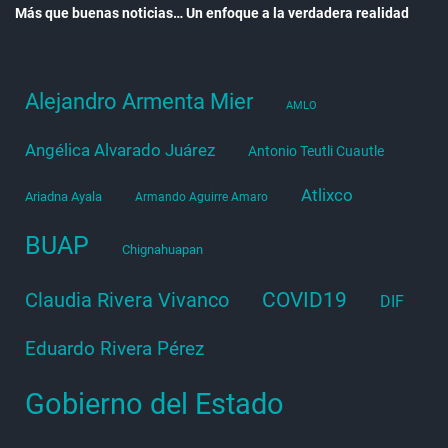
Más que buenas noticias… Un enfoque a la verdadera realidad
Alejandro Armenta Mier
AMLO
Angélica Alvarado Juárez
Antonio Teutli Cuautle
Atlixco
Ariadna Ayala
Armando Aguirre Amaro
BUAP
Chignahuapan
COVID19
Claudia Rivera Vivanco
DIF
Eduardo Rivera Pérez
Gobierno del Estado