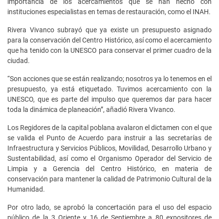
importancia de los acercamientos que se han hecho con
instituciones especialistas en temas de restauración, como el INAH.
Rivera Vivanco subrayó que ya existe un presupuesto asignado
para la conservación del Centro Histórico, así como el acercamiento
que ha tenido con la UNESCO para conservar el primer cuadro de la
ciudad.
“Son acciones que se están realizando; nosotros ya lo tenemos en el
presupuesto, ya está etiquetado. Tuvimos acercamiento con la
UNESCO, que es parte del impulso que queremos dar para hacer
toda la dinámica de planeación”, añadió Rivera Vivanco.
Los Regidores de la capital poblana avalaron el dictamen con el que
se valida el Punto de Acuerdo para instruir a las secretarías de
Infraestructura y Servicios Públicos, Movilidad, Desarrollo Urbano y
Sustentabilidad, así como el Organismo Operador del Servicio de
Limpia y a Gerencia del Centro Histórico, en materia de
conservación para mantener la calidad de Patrimonio Cultural de la
Humanidad.
Por otro lado, se aprobó la concertación para el uso del espacio
público de la 3 Oriente y 16 de Septiembre a 80 expositores de