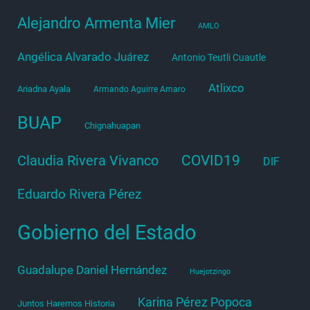
Alejandro Armenta Mier
AMLO
Angélica Alvarado Juárez
Antonio Teutli Cuautle
Atlixco
Ariadna Ayala
Armando Aguirre Amaro
BUAP
Chignahuapan
COVID19
Claudia Rivera Vivanco
DIF
Eduardo Rivera Pérez
Gobierno del Estado
Guadalupe Daniel Hernández
Huejotzingo
Karina Pérez Popoca
Juntos Haremos Historia