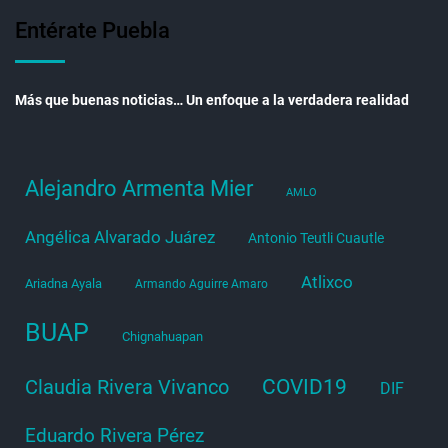
Entérate Puebla
Más que buenas noticias… Un enfoque a la verdadera realidad
Alejandro Armenta Mier
AMLO
Angélica Alvarado Juárez
Antonio Teutli Cuautle
Atlixco
Ariadna Ayala
Armando Aguirre Amaro
BUAP
Chignahuapan
COVID19
Claudia Rivera Vivanco
DIF
Eduardo Rivera Pérez