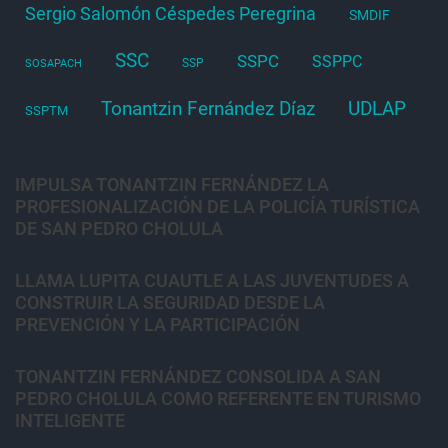
Sergio Salomón Céspedes Peregrina
SMDIF
SSC
SSPC
SSPPC
SSP
SOSAPACH
Tonantzin Fernández Díaz
UDLAP
SSPTM
IMPULSA TONANTZIN FERNÁNDEZ LA
PROFESIONALIZACIÓN DE LA POLICÍA TURÍSTICA
DE SAN PEDRO CHOLULA
LLAMA LUPITA CUAUTLE A LAS JUVENTUDES A
CONSTRUIR LA SEGURIDAD DESDE LA
PREVENCIÓN Y LA PARTICIPACIÓN
TONANTZIN FERNÁNDEZ CONSOLIDA A SAN
PEDRO CHOLULA COMO REFERENTE EN TURISMO
INTELIGENTE