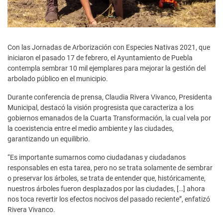
Con las Jornadas de Arborización con Especies Nativas 2021, que
iniciaron el pasado 17 de febrero, el Ayuntamiento de Puebla
contempla sembrar 10 mil ejemplares para mejorar la gestión del
arbolado público en el municipio.
Durante conferencia de prensa, Claudia Rivera Vivanco, Presidenta
Municipal, destacó la visión progresista que caracteriza a los
gobiernos emanados de la Cuarta Transformación, la cual vela por
la coexistencia entre el medio ambiente y las ciudades,
garantizando un equilibrio.
“Es importante sumarnos como ciudadanas y ciudadanos
responsables en esta tarea, pero no se trata solamente de sembrar
o preservar los árboles, se trata de entender que, históricamente,
nuestros árboles fueron desplazados por las ciudades, […] ahora
nos toca revertir los efectos nocivos del pasado reciente”, enfatizó
Rivera Vivanco.