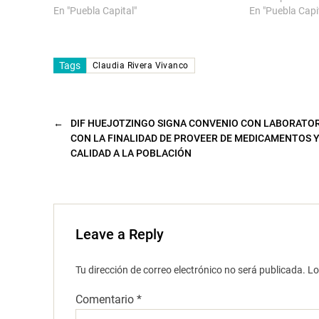
a
n
En "Puebla Capital"
En "Puebla Capi
)
u
n
a
v
e
n
Tags
Claudia Rivera Vivanco
t
a
n
a
n
u
←
DIF HUEJOTZINGO SIGNA CONVENIO CON LABORATOR
e
v
CON LA FINALIDAD DE PROVEER DE MEDICAMENTOS Y
a
CALIDAD A LA POBLACIÓN
)
Leave a Reply
Tu dirección de correo electrónico no será publicada.
Lo
Comentario
*