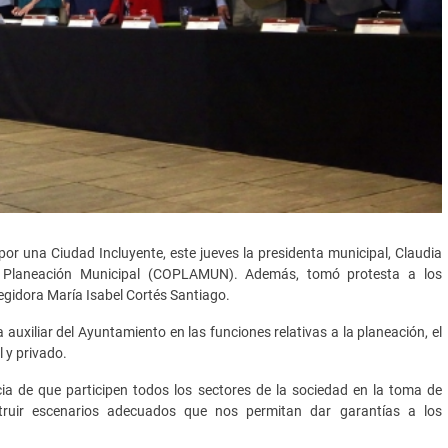
 por una Ciudad Incluyente, este jueves la presidenta municipal, Claudia
de Planeación Municipal (COPLAMUN). Además, tomó protesta a los
regidora María Isabel Cortés Santiago.
 auxiliar del Ayuntamiento en las funciones relativas a la planeación, el
l y privado.
ia de que participen todos los sectores de la sociedad en la toma de
truir escenarios adecuados que nos permitan dar garantías a los