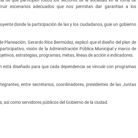
truir escenarios adecuados que nos permitan dar garantías a los
yente donde la participación de las y los ciudadanos, guíe un gobierno
 de Planeación, Gerardo Ríos Bermúdez, explicó que el diseño del plan de
, participativo, visión de la Administración Pública Municipal y marco de
bjetivos, estrategias, programas, metas, líneas de acción e indicadores.
 plan está diseñado para que cada dependencia se vincule con programas
grantes, entre secretarios, coordinadores, presidentes de las Juntas
, así como servidores públicos del Gobierno de la ciudad.