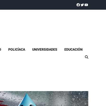
a realidad
O
POLICÍACA
UNIVERSIDADES
EDUCACIÓN