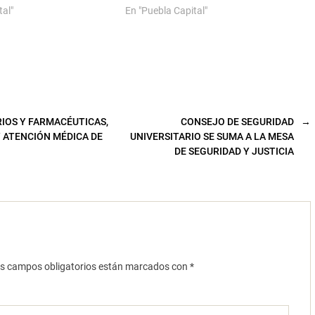
tal"
En "Puebla Capital"
IOS Y FARMACÉUTICAS,
CONSEJO DE SEGURIDAD
→
 ATENCIÓN MÉDICA DE
UNIVERSITARIO SE SUMA A LA MESA
DE SEGURIDAD Y JUSTICIA
s campos obligatorios están marcados con
*