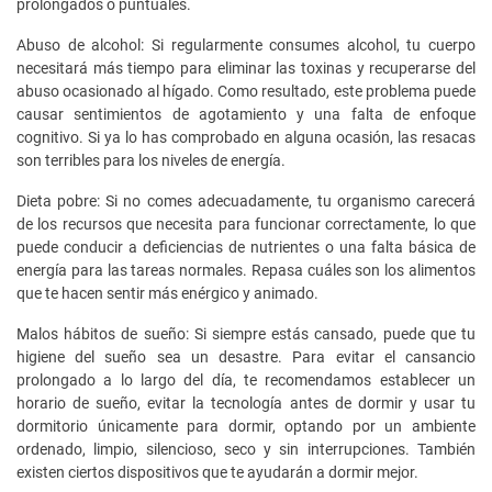
prolongados o puntuales.
Abuso de alcohol: Si regularmente consumes alcohol, tu cuerpo
necesitará más tiempo para eliminar las toxinas y recuperarse del
abuso ocasionado al hígado. Como resultado, este problema puede
causar sentimientos de agotamiento y una falta de enfoque
cognitivo. Si ya lo has comprobado en alguna ocasión, las resacas
son terribles para los niveles de energía.
Dieta pobre: Si no comes adecuadamente, tu organismo carecerá
de los recursos que necesita para funcionar correctamente, lo que
puede conducir a deficiencias de nutrientes o una falta básica de
energía para las tareas normales. Repasa cuáles son los alimentos
que te hacen sentir más enérgico y animado.
Malos hábitos de sueño: Si siempre estás cansado, puede que tu
higiene del sueño sea un desastre. Para evitar el cansancio
prolongado a lo largo del día, te recomendamos establecer un
horario de sueño, evitar la tecnología antes de dormir y usar tu
dormitorio únicamente para dormir, optando por un ambiente
ordenado, limpio, silencioso, seco y sin interrupciones. También
existen ciertos dispositivos que te ayudarán a dormir mejor.