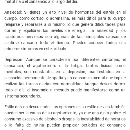
matutina o el cansancio a lo largo del día.
Ansiedad: Si tienes un alto nivel de hormonas del estrés en el
cuerpo, como cortisol o adrenalina, es más difícil para tu cuerpo
relajarse y repararse a sí mismo, lo que genera dificultades para
dormir y equilibrar los niveles de energía. La ansiedad y los
trastornos nerviosos son algunas de las principales causas de
sentirse cansado todo el tiempo. Puedes conocer todos sus
primeros síntomas en este artículo.
Depresión: Aunque se caracteriza por diferentes síntomas, el
cansancio, el agotamiento o la fatiga, tantos físicos como
mentales, son constantes en la depresión, manifestados en la
sensación permanente de apatía y un cansancio mental que impide
realizar las tareas diarias con normalidad. Aunque desees dormir
todo el día, el insomnio a menudo puede manifestarse como un
síntoma secundario.
Estilo de vida descuidado: Las opciones en su estilo de vida también
pueden ser la causa de su agotamiento, ya que una dieta pobre, el
consumo excesivo de alcohol o drogas, la inestabilidad de horarios
o la falta de rutina pueden propiciar períodos de cansancio