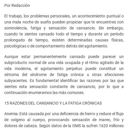
Por Redacción
El trabajo, los problemas personales, un acontecimiento puntual o
una mala noche de sueño pueden propiciar que te encuentres con
somnolencia, fatiga y sensación de cansancio. Sin embargo,
cuando te sientes cansado todo el tiempo y durante un período
prolongado de tiempo, existen determinadas causas físicas,
psicológicas o de comportamiento detrás del agotamiento.
Aunque estar permanentemente cansado puede parecer un
subproducto normal de una vida ocupada y el ritmo agitado de la
vida moderna, el agotamiento perpetuo puede constituir un
síntoma del síndrome de fatiga crónica u otras afecciones
subyacentes. Es fundamental identificar las razones por las que
sientes esta sensación constante de cansancio, por lo que a
continuación enumeramos las más comunes.
15 RAZONES DEL CANSANCIO Y LA FATIGA CRÓNICAS
Anemia: Está causada por una deficiencia de hierro y reduce el flujo
de oxígeno al cuerpo, provocando sensación de mareo, frío y
dolores de cabeza. Según datos de la OMS la sufren 1620 millones