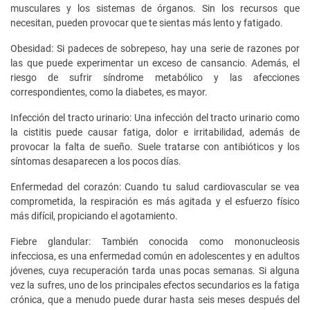
musculares y los sistemas de órganos. Sin los recursos que
necesitan, pueden provocar que te sientas más lento y fatigado.
Obesidad: Si padeces de sobrepeso, hay una serie de razones por
las que puede experimentar un exceso de cansancio. Además, el
riesgo de sufrir síndrome metabólico y las afecciones
correspondientes, como la diabetes, es mayor.
Infección del tracto urinario: Una infección del tracto urinario como
la cistitis puede causar fatiga, dolor e irritabilidad, además de
provocar la falta de sueño. Suele tratarse con antibióticos y los
síntomas desaparecen a los pocos días.
Enfermedad del corazón: Cuando tu salud cardiovascular se vea
comprometida, la respiración es más agitada y el esfuerzo físico
más difícil, propiciando el agotamiento.
Fiebre glandular: También conocida como mononucleosis
infecciosa, es una enfermedad común en adolescentes y en adultos
jóvenes, cuya recuperación tarda unas pocas semanas. Si alguna
vez la sufres, uno de los principales efectos secundarios es la fatiga
crónica, que a menudo puede durar hasta seis meses después del