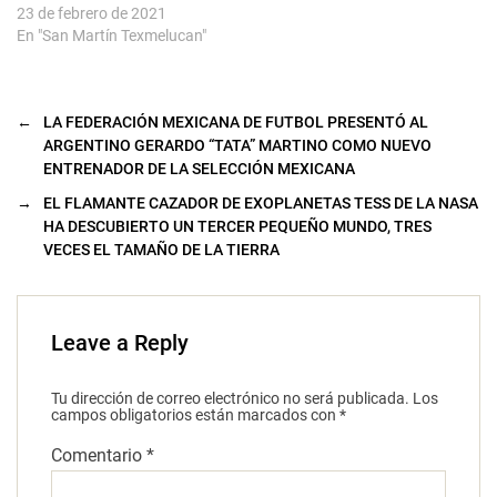
23 de febrero de 2021
En "San Martín Texmelucan"
←
LA FEDERACIÓN MEXICANA DE FUTBOL PRESENTÓ AL
ARGENTINO GERARDO “TATA” MARTINO COMO NUEVO
ENTRENADOR DE LA SELECCIÓN MEXICANA
→
EL FLAMANTE CAZADOR DE EXOPLANETAS TESS DE LA NASA
HA DESCUBIERTO UN TERCER PEQUEÑO MUNDO, TRES
VECES EL TAMAÑO DE LA TIERRA
Leave a Reply
Tu dirección de correo electrónico no será publicada.
Los
campos obligatorios están marcados con
*
Comentario
*