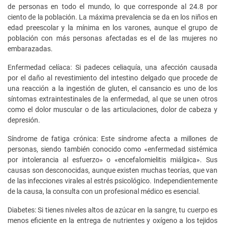
de personas en todo el mundo, lo que corresponde al 24.8 por
ciento de la población. La máxima prevalencia se da en los niños en
edad preescolar y la mínima en los varones, aunque el grupo de
población con más personas afectadas es el de las mujeres no
embarazadas.
Enfermedad celíaca: Si padeces celiaquía, una afección causada
por el daño al revestimiento del intestino delgado que procede de
una reacción a la ingestión de gluten, el cansancio es uno de los
síntomas extraintestinales de la enfermedad, al que se unen otros
como el dolor muscular o de las articulaciones, dolor de cabeza y
depresión.
Síndrome de fatiga crónica: Este síndrome afecta a millones de
personas, siendo también conocido como «enfermedad sistémica
por intolerancia al esfuerzo» o «encefalomielitis miálgica». Sus
causas son desconocidas, aunque existen muchas teorías, que van
de las infecciones virales al estrés psicológico. Independientemente
de la causa, la consulta con un profesional médico es esencial.
Diabetes: Si tienes niveles altos de azúcar en la sangre, tu cuerpo es
menos eficiente en la entrega de nutrientes y oxígeno a los tejidos