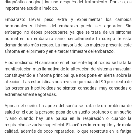
diagnóstico original, incluso después del tratamiento. Por ello, es
importante acudir al médico.
Embarazo: Llevar peso extra y experimentar los cambios
hormonales y físicos del embarazo puede ser agotador. Sin
embargo, no debes preocuparte, ya que se trata de un síntoma
normal en un embarazo sano, sencillamente tu cuerpo te está
demandando más reposo. La mayoría de las mujeres presenta este
síntoma en el primero y en el tercer trimestre del embarazo.
Hipotiroidismo: El cansancio en el paciente hipotiroideo se trata la
manifestación mas llamativa de la alteración del sistema muscular,
constituyendo e síntoma principal que nos pone en alerta sobre la
afección. Las estadísticas nos revelan que más del 90 por ciento de
las personas hipotiroideas se sienten cansadas, muy cansadas o
extremadamente agotadas.
Apnea del sueño: La apnea del sueño se trata de un problema de
salud en el que la persona pasa de un sueño profundo a un sueño
liviano cuando hay una pausa en la respiración o cuando la
respiración se vuelve superficial. El sueño es interrumpido y de mala
calidad, además de poco reparados, lo que repercute en la fatiga