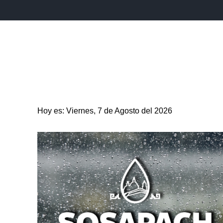
INICIO
ESTADO
PUEBLA CAPITAL
MUNICIPIO
Hoy es: Viernes, 7 de Agosto del 2026
ENTRETENIMIENTO
SALUD
DEPORTES
CIENC