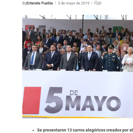
By
Enterate Puebla
5 de mayo de 2019
0
Se presentaron 13 carros alegóricos creados por a