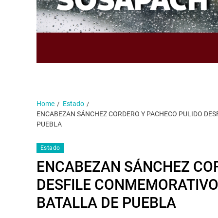
Home
Estado
ENCABEZAN SÁNCHEZ CORDERO Y PACHECO PULIDO DESF
PUEBLA
Estado
ENCABEZAN SÁNCHEZ COR
DESFILE CONMEMORATIVO 
BATALLA DE PUEBLA