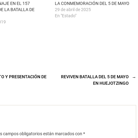
AJE EN EL 157
LA CONMEMORACIÓN DEL 5 DE MAYO
E LA BATALLA DE
29 de abril de 2025
En "Estado"
019
TO Y PRESENTACIÓN DE
REVIVEN BATALLA DEL 5 DE MAYO
→
EN HUEJOTZINGO
s campos obligatorios están marcados con
*