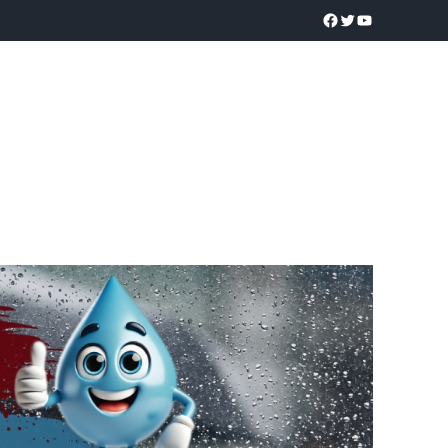
a realidad
O
POLICÍACA
UNIVERSIDADES
EDUCACIÓN