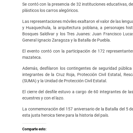
Se contó con la presencia de 32 instituciones educativas, d
plásticos los carros alegóricos.
Las representaciones móviles exaltaron el valor de las lengua
y Huaquechula, la arquitectura poblana, a personajes hist
Bosques Saldívar y los Tres Juanes: Juan Francisco Luc
General Ignacio Zaragoza y la Batalla de Puebla.
El evento contó con la participación de 172 representante
mazateca.
Además, desfilaron los contingentes de seguridad públic
integrantes de la Cruz Roja, Protección Civil Estatal, Re
(SUMA) y la Unidad de Protección Civil Estatal.
El cierre del desfile estuvo a cargo de 60 integrantes de l
ecuestres y con el lazo.
La conmemoración del 157 aniversario de la Batalla del 5 de
esta justa heroica tiene para la historia del país.
Comparte esto: