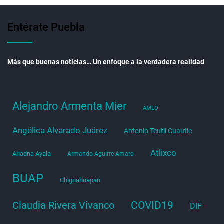
Entérate Puebla
Más que buenas noticias… Un enfoque a la verdadera realidad
Alejandro Armenta Mier
AMLO
Angélica Alvarado Juárez
Antonio Teutli Cuautle
Atlixco
Ariadna Ayala
Armando Aguirre Amaro
BUAP
Chignahuapan
COVID19
Claudia Rivera Vivanco
DIF