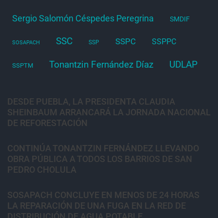
Sergio Salomón Céspedes Peregrina
SMDIF
SSC
SSPC
SSPPC
SSP
SOSAPACH
Tonantzin Fernández Díaz
UDLAP
SSPTM
DESDE PUEBLA, LA PRESIDENTA CLAUDIA
SHEINBAUM ARRANCARÁ LA JORNADA NACIONAL
DE REFORESTACIÓN
CONTINÚA TONANTZIN FERNÁNDEZ LLEVANDO
OBRA PÚBLICA A TODOS LOS BARRIOS DE SAN
PEDRO CHOLULA
SOSAPACH CONCLUYE EN MENOS DE 24 HORAS
LA REPARACIÓN DE UNA FUGA EN LA RED DE
DISTRIBUCIÓN DE AGUA POTABLE